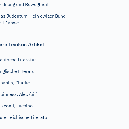
rdnung und Bewegtheit
as Judentum – ein ewiger Bund
it Jahwe
ere Lexikon Artikel
eutsche Literatur
nglische Literatur
haplin, Charlie
uinness, Alec (Sir)
isconti, Luchino
sterreichische Literatur