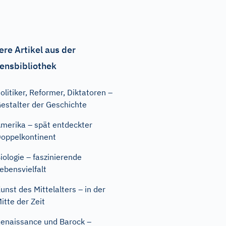
ere Artikel aus der
ensbibliothek
olitiker, Reformer, Diktatoren –
estalter der Geschichte
merika – spät entdeckter
oppelkontinent
iologie – faszinierende
ebensvielfalt
unst des Mittelalters – in der
itte der Zeit
enaissance und Barock –