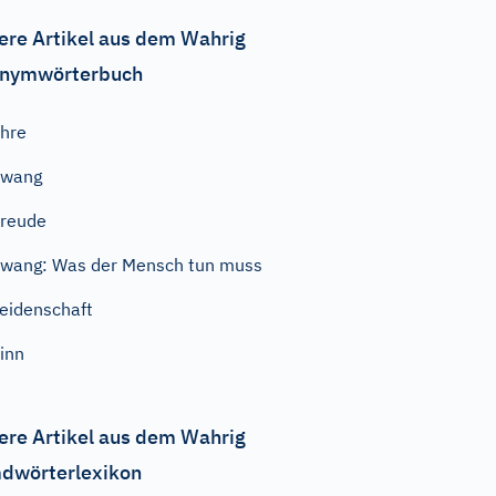
ere Artikel aus dem Wahrig
nymwörterbuch
hre
Zwang
reude
wang: Was der Mensch tun muss
eidenschaft
inn
ere Artikel aus dem Wahrig
dwörterlexikon