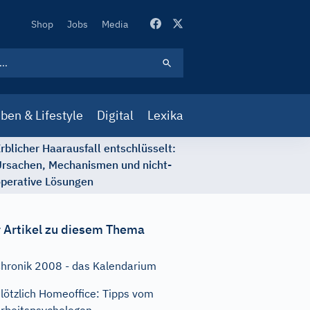
Secondary
Shop
Jobs
Media
Navigation
ben & Lifestyle
Digital
Lexika
rblicher Haarausfall entschlüsselt:
rsachen, Mechanismen und nicht-
perative Lösungen
 Artikel zu diesem Thema
hronik 2008 - das Kalendarium
lötzlich Homeoffice: Tipps vom