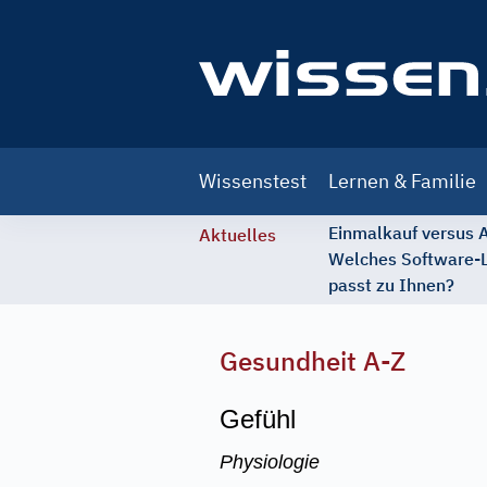
Main
Wissenstest
Lernen & Familie
navigation
Einmalkauf versus
Aktuelles
Welches Software-
passt zu Ihnen?
Gesundheit A-Z
Gefühl
Physiologie