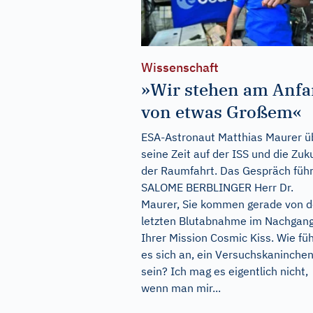
Wissenschaft
»Wir stehen am Anf
von etwas Großem«
ESA-Astronaut Matthias Maurer ü
seine Zeit auf der ISS und die Zuk
der Raumfahrt. Das Gespräch füh
SALOME BERBLINGER Herr Dr.
Maurer, Sie kommen gerade von d
letzten Blutabnahme im Nachgang
Ihrer Mission Cosmic Kiss. Wie füh
es sich an, ein Versuchskaninchen
sein? Ich mag es eigentlich nicht,
wenn man mir...