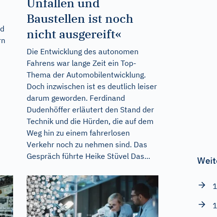
Unfällen und
Baustellen ist noch
nd
nicht ausgereift«
rn
Die Entwicklung des autonomen
Fahrens war lange Zeit ein Top-
Thema der Automobilentwicklung.
Doch inzwischen ist es deutlich leiser
darum geworden. Ferdinand
Dudenhöffer erläutert den Stand der
Technik und die Hürden, die auf dem
Weg hin zu einem fahrerlosen
Verkehr noch zu nehmen sind. Das
Gespräch führte Heike Stüvel Das...
Weit
1
1