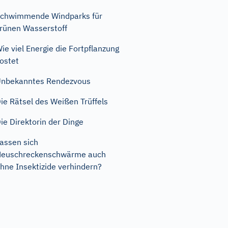
chwimmende Windparks für
rünen Wasserstoff
ie viel Energie die Fortpflanzung
ostet
nbekanntes Rendezvous
ie Rätsel des Weißen Trüffels
ie Direktorin der Dinge
assen sich
Heuschreckenschwärme auch
hne Insektizide verhindern?