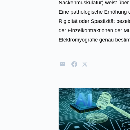
Nackenmuskulatur) weist über l
Eine pathologische Erhöhung d
Rigidität oder Spastizität bez
der Einzelkontraktionen der Mu
Elektromyografie genau besti