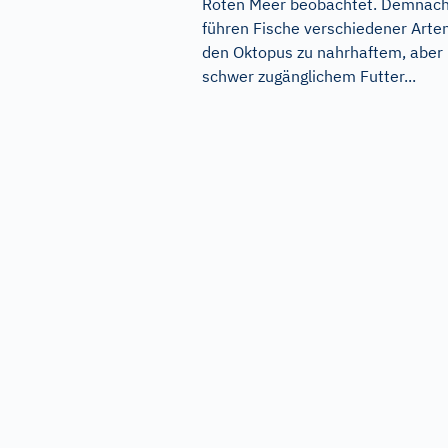
Roten Meer beobachtet. Demnac
führen Fische verschiedener Arte
den Oktopus zu nahrhaftem, aber
schwer zugänglichem Futter...