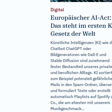
Digital
Europäischer AI-Act:
Das steht im ersten K
Gesetz der Welt
Künstliche Intelligenzen (KI) wie d
Chatbot ChatGPT oder
Bildgeneratoren wie Dall-E und
Stable Diffusion sind zunehmend
fester Bestandteil unseres privat
und beruflichen Alltags. KI sortier
zum Beispiel potenziell gefährlich
Mails in den Spam-Ordner, überse
und formuliert Texte oder erstellt
automatisch Playlists auf Spotify
Co., die am ehesten mit unserem
Musikgeschmack...