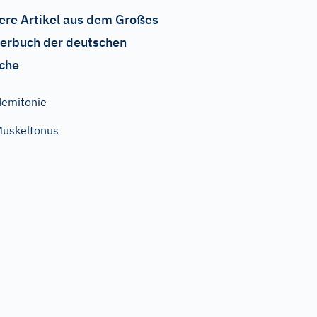
ere Artikel aus dem Großes
erbuch der deutschen
che
emitonie
uskeltonus