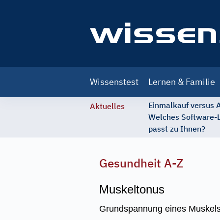
Main
Wissenstest
Lernen & Familie
navigation
Einmalkauf versus
Aktuelles
Welches Software-
passt zu Ihnen?
Gesundheit A-Z
Muskeltonus
Grundspannung eines Muskels.