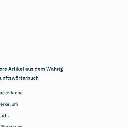
ere Artikel aus dem Wahrig
unftswörterbuch
acketkrone
erkelium
arts
Hühnerauge