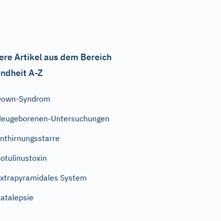
ere Artikel aus dem Bereich
ndheit A-Z
Down-Syndrom
eugeborenen-Untersuchungen
nthirnungsstarre
otulinustoxin
xtrapyramidales System
atalepsie