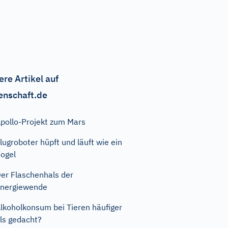
ere Artikel auf
enschaft.de
pollo-Projekt zum Mars
lugroboter hüpft und läuft wie ein
ogel
er Flaschenhals der
nergiewende
lkoholkonsum bei Tieren häufiger
ls gedacht?