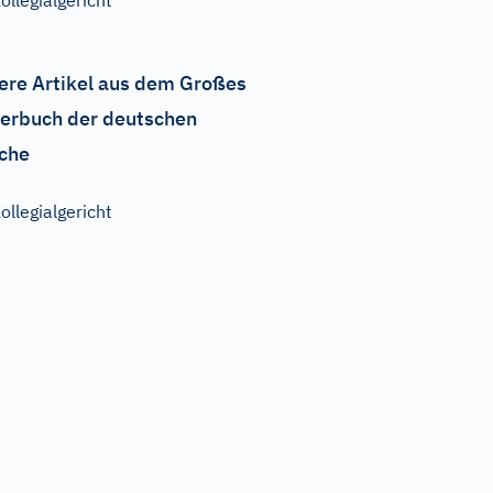
ollegialgericht
ere Artikel aus dem Großes
erbuch der deutschen
che
ollegialgericht