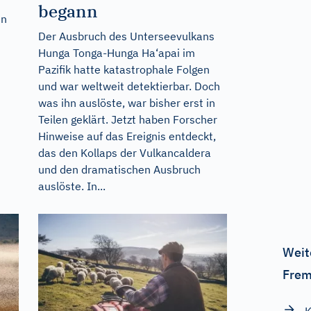
begann
nn
Der Ausbruch des Unterseevulkans
Hunga Tonga-Hunga Ha‘apai im
Pazifik hatte katastrophale Folgen
und war weltweit detektierbar. Doch
was ihn auslöste, war bisher erst in
Teilen geklärt. Jetzt haben Forscher
Hinweise auf das Ereignis entdeckt,
das den Kollaps der Vulkancaldera
und den dramatischen Ausbruch
auslöste. In...
Weit
Frem