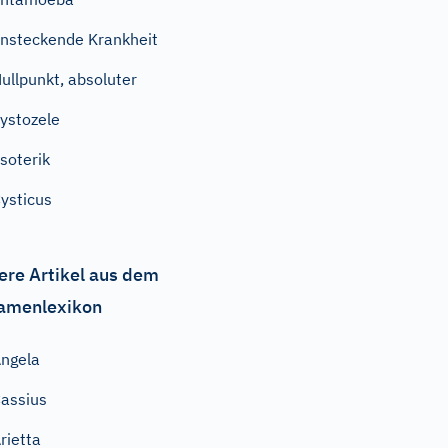
nsteckende Krankheit
ullpunkt, absoluter
ystozele
soterik
ysticus
ere Artikel aus dem
amenlexikon
ngela
assius
rietta