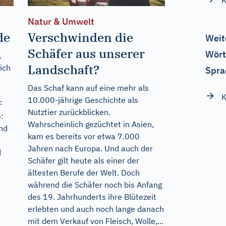
K
Natur & Umwelt
de
Verschwinden die
Weit
Schäfer aus unserer
Wört
.
Landschaft?
ich
Spra
Das Schaf kann auf eine mehr als
K
10.000-jährige Geschichte als
F
Nutztier zurückblicken.
:
Wahrscheinlich gezüchtet in Asien,
nd
kam es bereits vor etwa 7.000
Jahren nach Europa. Und auch der
d
Schäfer gilt heute als einer der
ältesten Berufe der Welt. Doch
während die Schäfer noch bis Anfang
des 19. Jahrhunderts ihre Blütezeit
erlebten und auch noch lange danach
mit dem Verkauf von Fleisch, Wolle,...