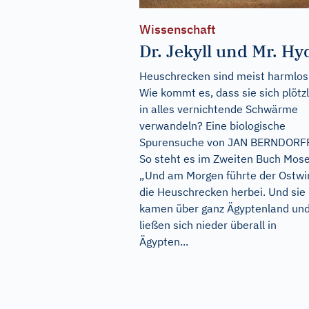
Wissenschaft
Dr. Jekyll und Mr. Hy
Heuschrecken sind meist harmlos
Wie kommt es, dass sie sich plötzl
in alles vernichtende Schwärme
verwandeln? Eine biologische
Spurensuche von JAN BERNDORF
So steht es im Zweiten Buch Mose
„Und am Morgen führte der Ostwi
die Heuschrecken herbei. Und sie
kamen über ganz Ägyptenland un
ließen sich nieder überall in
Ägypten...