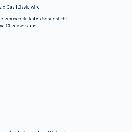
ie Gas flüssig wird
erzmuscheln leiten Sonnenlicht
ie Glasfaserkabel