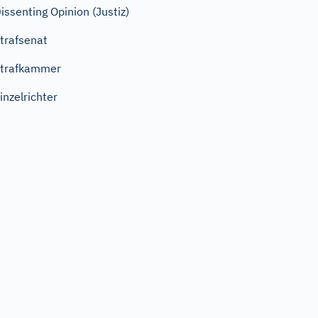
issenting Opinion (Justiz)
trafsenat
trafkammer
inzelrichter