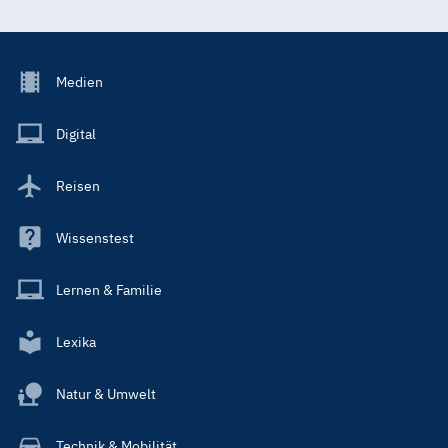
Footer
Medien
Menu
Main
Digital
Reisen
Wissenstest
Lernen & Familie
Lexika
Natur & Umwelt
Technik & Mobilität