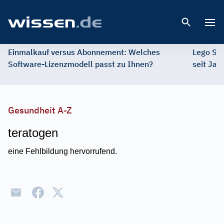
Open 
Einmalkauf versus Abonnement: Welches
Lego St
Software-Lizenzmodell passt zu Ihnen?
seit Jah
Gesundheit A-Z
teratogen
eine Fehlbildung hervorrufend.