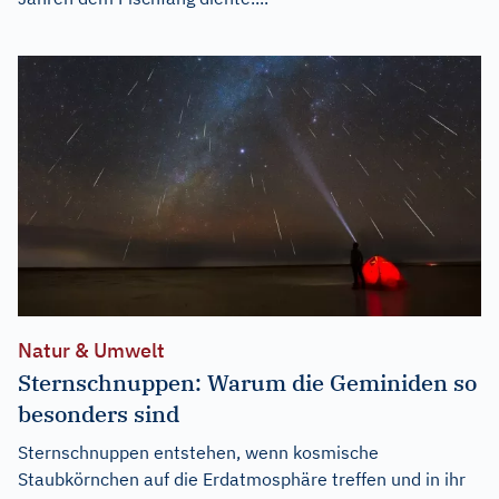
Natur & Umwelt
Sternschnuppen: Warum die Geminiden so
besonders sind
Sternschnuppen entstehen, wenn kosmische
Staubkörnchen auf die Erdatmosphäre treffen und in ihr