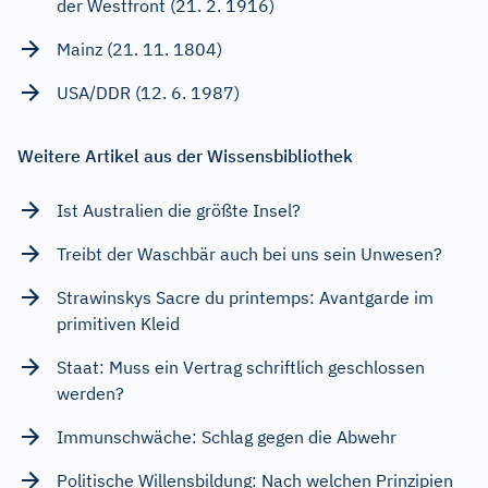
der Westfront (21. 2. 1916)
Mainz (21. 11. 1804)
USA/DDR (12. 6. 1987)
Weitere Artikel aus der Wissensbibliothek
Ist Australien die größte Insel?
Treibt der Waschbär auch bei uns sein Unwesen?
Strawinskys Sacre du printemps: Avantgarde im
primitiven Kleid
Staat: Muss ein Vertrag schriftlich geschlossen
werden?
Immunschwäche: Schlag gegen die Abwehr
Politische Willensbildung: Nach welchen Prinzipien