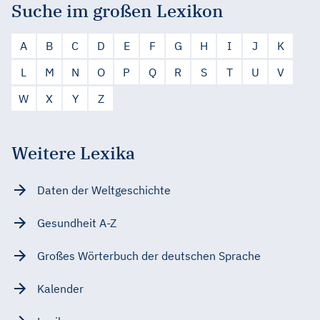
Suche im großen Lexikon
A
B
C
D
E
F
G
H
I
J
K
L
M
N
O
P
Q
R
S
T
U
V
W
X
Y
Z
Weitere Lexika
Daten der Weltgeschichte
Gesundheit A-Z
Großes Wörterbuch der deutschen Sprache
Kalender