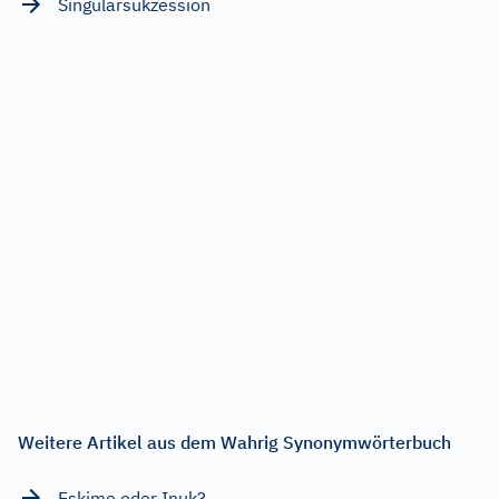
Singularsukzession
Weitere Artikel aus dem Wahrig Synonymwörterbuch
Eskimo oder Inuk?