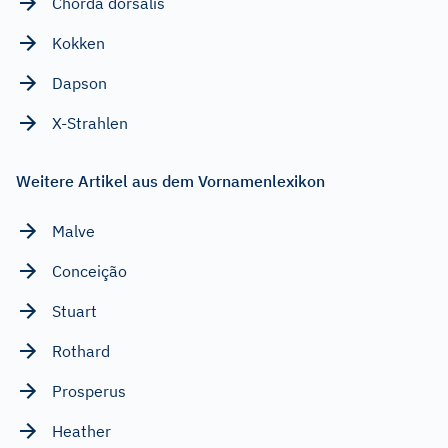
Chorda dorsalis
Kokken
Dapson
X-Strahlen
Weitere Artikel aus dem Vornamenlexikon
Malve
Conceição
Stuart
Rothard
Prosperus
Heather