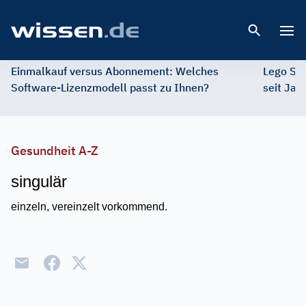
Open 
Einmalkauf versus Abonnement: Welches
Lego St
Software-Lizenzmodell passt zu Ihnen?
seit Jah
Gesundheit A-Z
singulär
einzeln, vereinzelt vorkommend.