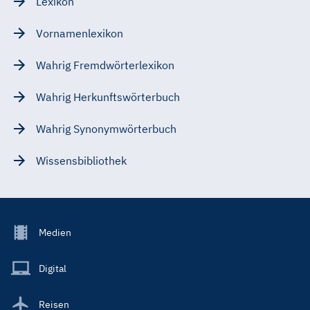
Lexikon
Vornamenlexikon
Wahrig Fremdwörterlexikon
Wahrig Herkunftswörterbuch
Wahrig Synonymwörterbuch
Wissensbibliothek
Footer
Medien
Menu
Main
Digital
Reisen