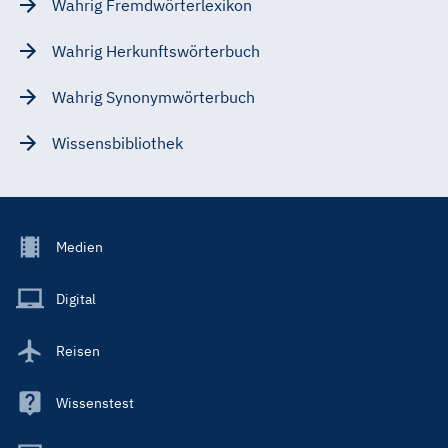
Wahrig Fremdwörterlexikon
Wahrig Herkunftswörterbuch
Wahrig Synonymwörterbuch
Wissensbibliothek
Footer
Medien
Menu
Main
Digital
Reisen
Wissenstest