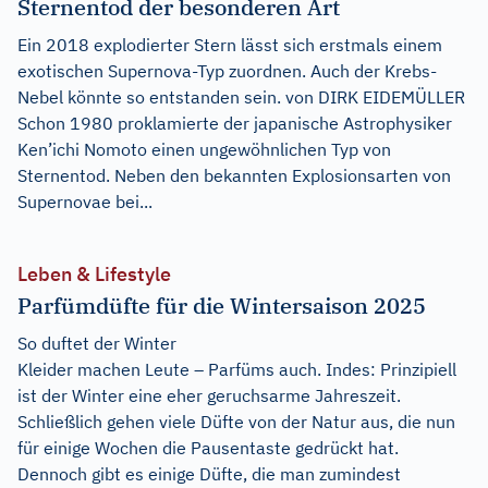
Sternentod der besonderen Art
Ein 2018 explodierter Stern lässt sich erstmals einem
exotischen Supernova-Typ zuordnen. Auch der Krebs-
Nebel könnte so entstanden sein. von DIRK EIDEMÜLLER
Schon 1980 proklamierte der japanische Astrophysiker
Ken’ichi Nomoto einen ungewöhnlichen Typ von
Sternentod. Neben den bekannten Explosionsarten von
Supernovae bei...
Leben & Lifestyle
Parfümdüfte für die Wintersaison 2025
So duftet der Winter
Kleider machen Leute – Parfüms auch. Indes: Prinzipiell
ist der Winter eine eher geruchsarme Jahreszeit.
Schließlich gehen viele Düfte von der Natur aus, die nun
für einige Wochen die Pausentaste gedrückt hat.
Dennoch gibt es einige Düfte, die man zumindest