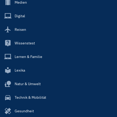
Footer
Medien
Menu
Main
Digital
Reisen
Wissenstest
Lernen & Familie
Lexika
Natur & Umwelt
Technik & Mobilität
Gesundheit