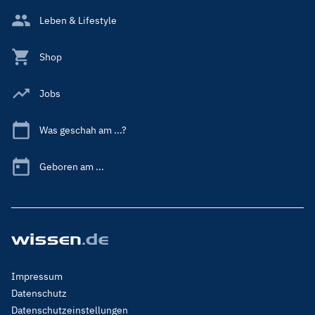
Leben & Lifestyle
Shop
Jobs
Was geschah am ...?
Geboren am ...
Footer
Impressum
Menu
Datenschutz
Legal
Datenschutzeinstellungen