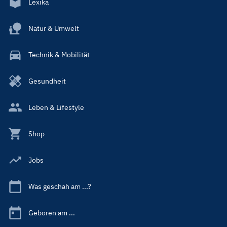
Lexika
Natur & Umwelt
Technik & Mobilität
Gesundheit
Leben & Lifestyle
Shop
Jobs
Was geschah am ...?
Geboren am ...