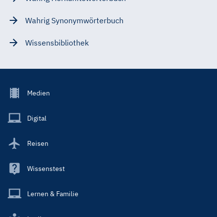
Wahrig Synonymwörterbuch
Wissensbibliothek
Footer
Medien
Menu
Main
Digital
Reisen
Wissenstest
Lernen & Familie