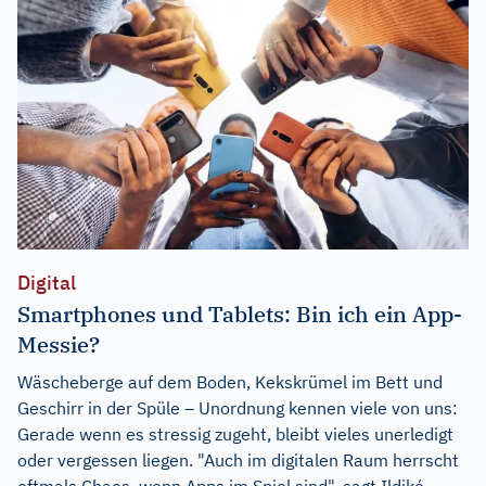
Digital
Smartphones und Tablets: Bin ich ein App-
Messie?
Wäscheberge auf dem Boden, Kekskrümel im Bett und
Geschirr in der Spüle – Unordnung kennen viele von uns:
Gerade wenn es stressig zugeht, bleibt vieles unerledigt
oder vergessen liegen. "Auch im digitalen Raum herrscht
oftmals Chaos, wenn Apps im Spiel sind", sagt Ildikó