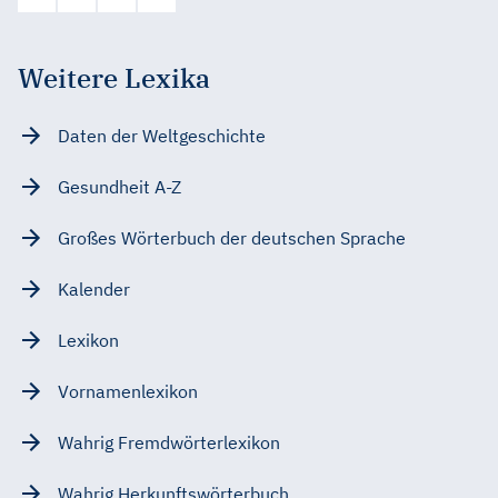
Weitere Lexika
Daten der Weltgeschichte
Gesundheit A-Z
Großes Wörterbuch der deutschen Sprache
Kalender
Lexikon
Vornamenlexikon
Wahrig Fremdwörterlexikon
Wahrig Herkunftswörterbuch