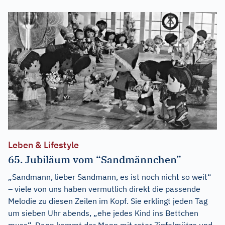
Leben & Lifestyle
65. Jubiläum vom “Sandmännchen”
„Sandmann, lieber Sandmann, es ist noch nicht so weit“
– viele von uns haben vermutlich direkt die passende
Melodie zu diesen Zeilen im Kopf. Sie erklingt jeden Tag
um sieben Uhr abends, „ehe jedes Kind ins Bettchen
muss“. Dann kommt der Mann mit roter Zipfelmütze und