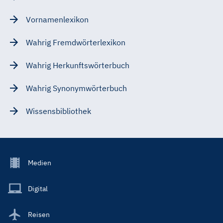
Vornamenlexikon
Wahrig Fremdwörterlexikon
Wahrig Herkunftswörterbuch
Wahrig Synonymwörterbuch
Wissensbibliothek
Footer
Medien
Menu
Main
Digital
Reisen