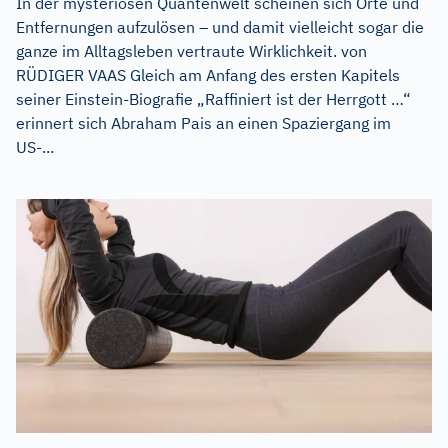
In der mysteriösen Quantenwelt scheinen sich Orte und
Entfernungen aufzulösen – und damit vielleicht sogar die
ganze im Alltagsleben vertraute Wirklichkeit. von
RÜDIGER VAAS Gleich am Anfang des ersten Kapitels
seiner Einstein-Biografie „Raffiniert ist der Herrgott …“
erinnert sich Abraham Pais an einen Spaziergang im
US-...