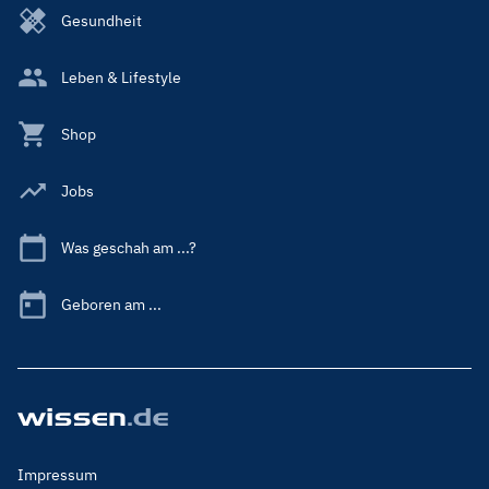
Gesundheit
Leben & Lifestyle
Shop
Jobs
Was geschah am ...?
Geboren am ...
Footer
Impressum