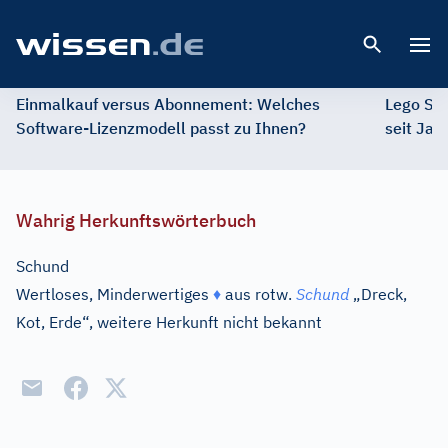
Open 
Einmalkauf versus Abonnement: Welches
Lego St
Software-Lizenzmodell passt zu Ihnen?
seit Jah
Wahrig Herkunftswörterbuch
Schund
Wertloses, Minderwertiges
♦
aus
rotw.
Schund
„Dreck,
Kot, Erde“, weitere Herkunft nicht bekannt