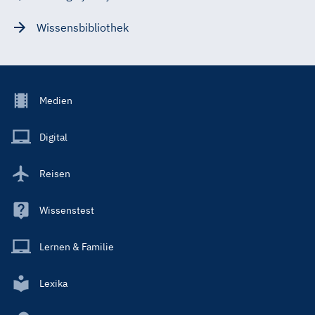
Wissensbibliothek
Footer
Medien
Menu
Main
Digital
Reisen
Wissenstest
Lernen & Familie
Lexika