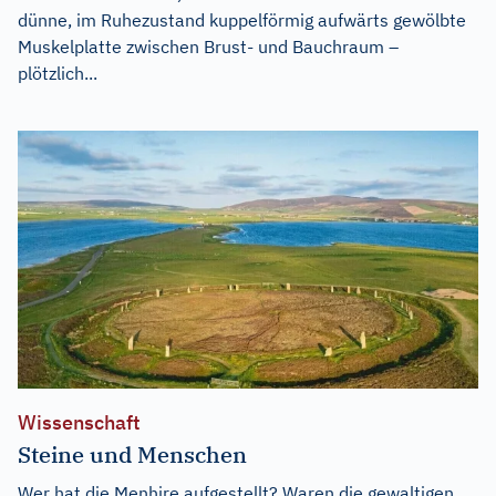
dünne, im Ruhezustand kuppelförmig aufwärts gewölbte
Muskelplatte zwischen Brust- und Bauchraum –
plötzlich...
Wissenschaft
Steine und Menschen
Wer hat die Menhire aufgestellt? Waren die gewaltigen