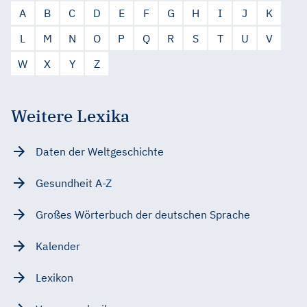
A
B
C
D
E
F
G
H
I
J
K
L
M
N
O
P
Q
R
S
T
U
V
W
X
Y
Z
Weitere Lexika
Daten der Weltgeschichte
Gesundheit A-Z
Großes Wörterbuch der deutschen Sprache
Kalender
Lexikon