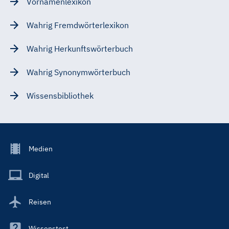
Vornamenlexikon
Wahrig Fremdwörterlexikon
Wahrig Herkunftswörterbuch
Wahrig Synonymwörterbuch
Wissensbibliothek
Footer
Medien
Menu
Main
Digital
Reisen
Wissenstest