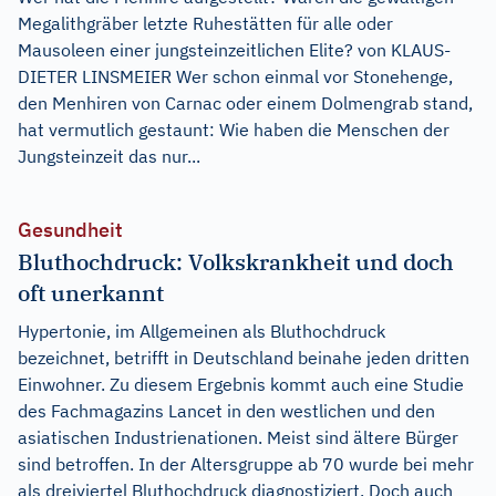
Megalithgräber letzte Ruhestätten für alle oder
Mausoleen einer jungsteinzeitlichen Elite? von KLAUS-
DIETER LINSMEIER Wer schon einmal vor Stonehenge,
den Menhiren von Carnac oder einem Dolmengrab stand,
hat vermutlich gestaunt: Wie haben die Menschen der
Jungsteinzeit das nur...
Gesundheit
Bluthochdruck: Volkskrankheit und doch
oft unerkannt
Hypertonie, im Allgemeinen als Bluthochdruck
bezeichnet, betrifft in Deutschland beinahe jeden dritten
Einwohner. Zu diesem Ergebnis kommt auch eine Studie
des Fachmagazins Lancet in den westlichen und den
asiatischen Industrienationen. Meist sind ältere Bürger
sind betroffen. In der Altersgruppe ab 70 wurde bei mehr
als dreiviertel Bluthochdruck diagnostiziert. Doch auch