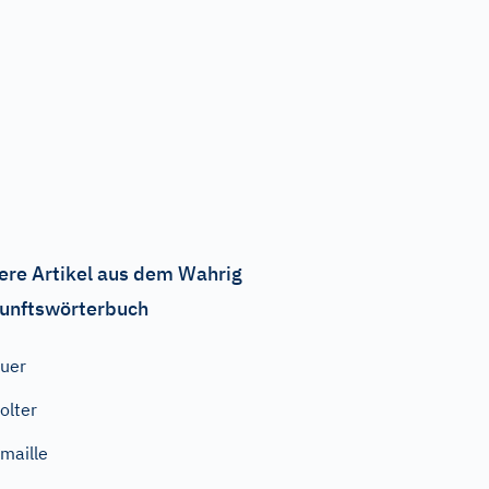
ere Artikel aus dem Wahrig
unftswörterbuch
uer
olter
maille