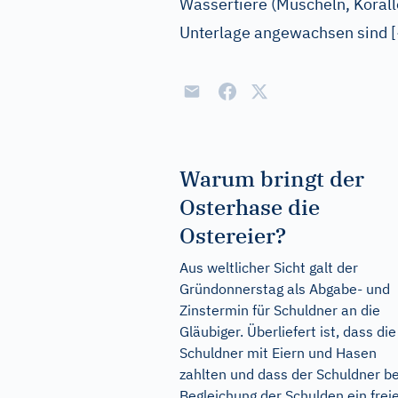
Wassertiere (Muscheln, Korall
Unterlage angewachsen sind
[
Warum bringt der
Osterhase die
Ostereier?
Aus weltlicher Sicht galt der
Gründonnerstag als Abgabe- und
Zinstermin für Schuldner an die
Gläubiger. Überliefert ist, dass die
Schuldner mit Eiern und Hasen
zahlten und dass der Schuldner be
Begleichung der Schulden ein frei