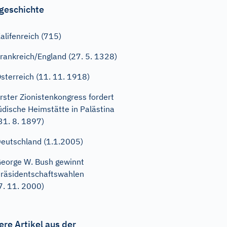
geschichte
alifenreich (715)
rankreich/England (27. 5. 1328)
sterreich (11. 11. 1918)
rster Zionistenkongress fordert
üdische Heimstätte in Palästina
31. 8. 1897)
eutschland (1.1.2005)
eorge W. Bush gewinnt
räsidentschaftswahlen
7. 11. 2000)
ere Artikel aus der