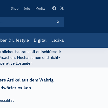
Secondary
Shop
Jobs
Media
Navigation
ben & Lifestyle
Digital
Lexika
rblicher Haarausfall entschlüsselt:
rsachen, Mechanismen und nicht-
perative Lösungen
ere Artikel aus dem Wahrig
dwörterlexikon
essilität