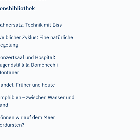
ensbibliothek
ahnersatz: Technik mit Biss
eiblicher Zyklus: Eine natürliche
egelung
onzertsaal und Hospital:
ugendstil à la Domènech i
Montaner
andel: Früher und heute
mphibien – zwischen Wasser und
Land
önnen wir auf dem Meer
erdursten?