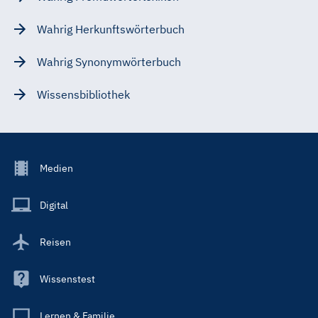
Wahrig Herkunftswörterbuch
Wahrig Synonymwörterbuch
Wissensbibliothek
Footer
Medien
Menu
Main
Digital
Reisen
Wissenstest
Lernen & Familie