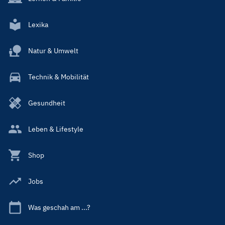
Lexika
Natur & Umwelt
Technik & Mobilität
Gesundheit
Leben & Lifestyle
Shop
Jobs
Was geschah am ...?