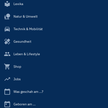
Lexika
Natur & Umwelt
Technik & Mobilität
Gesundheit
Leben & Lifestyle
Shop
Jobs
Was geschah am ...?
Geboren am ...