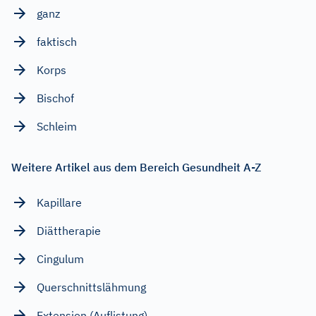
ganz
faktisch
Korps
Bischof
Schleim
Weitere Artikel aus dem Bereich Gesundheit A-Z
Kapillare
Diättherapie
Cingulum
Querschnittslähmung
Extension (Auflistung)