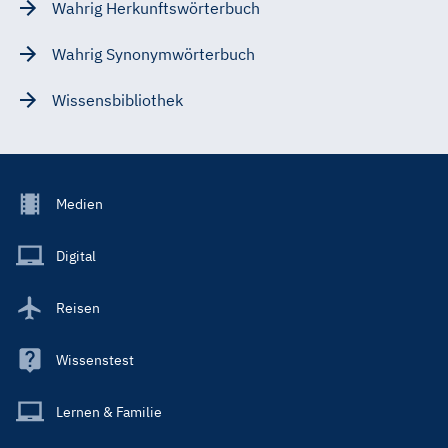
Wahrig Herkunftswörterbuch
Wahrig Synonymwörterbuch
Wissensbibliothek
Footer
Medien
Menu
Main
Digital
Reisen
Wissenstest
Lernen & Familie