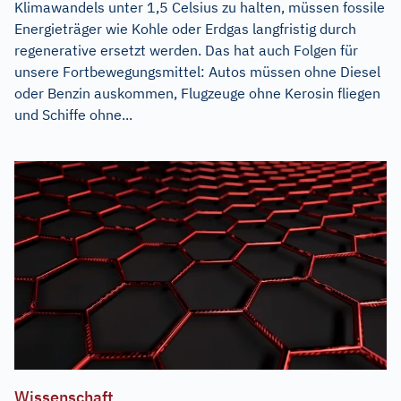
Klimawandels unter 1,5 Celsius zu halten, müssen fossile
Energieträger wie Kohle oder Erdgas langfristig durch
regenerative ersetzt werden. Das hat auch Folgen für
unsere Fortbewegungsmittel: Autos müssen ohne Diesel
oder Benzin auskommen, Flugzeuge ohne Kerosin fliegen
und Schiffe ohne...
Wissenschaft