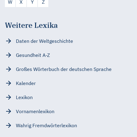
W
X
Y
Z
Weitere Lexika
Daten der Weltgeschichte
Gesundheit A-Z
Großes Wörterbuch der deutschen Sprache
Kalender
Lexikon
Vornamenlexikon
Wahrig Fremdwörterlexikon