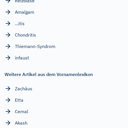
Reizblase
Amalgam
...itis
Chondritis
Thiemann-Syndrom
infaust
Weitere Artikel aus dem Vornamenlexikon
Zachäus
Etta
Cemal
Akash