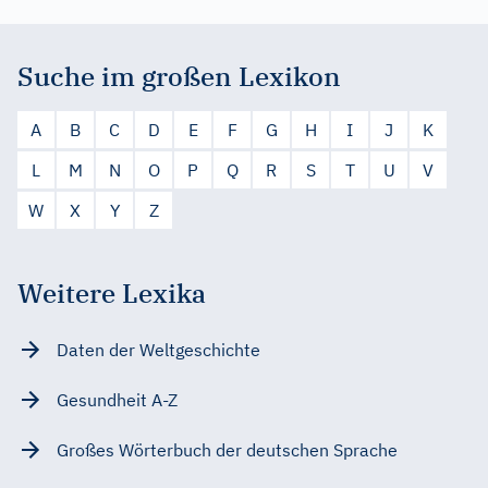
Suche im großen Lexikon
A
B
C
D
E
F
G
H
I
J
K
L
M
N
O
P
Q
R
S
T
U
V
W
X
Y
Z
Weitere Lexika
Daten der Weltgeschichte
Gesundheit A-Z
Großes Wörterbuch der deutschen Sprache