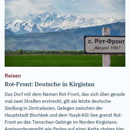
Reisen
Rot-Front: Deutsche in Kirgistan
Das Dorf mit dem Namen Rot-Front, das sich über gerade
mal zwei Straßen erstreckt, gilt als letzte deutsche
Siedlung in Zentralasien. Gelegen zwischen der
Hauptstadt Bischkek und dem Yssyk-Köl-See grenzt Rot-
Front an das Tienschan-Gebirge im Norden Kirgistans.
Aneinandergereiht wie Perlen auf einer Kette stehen hier