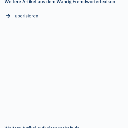
Weitere Artikel aus dem Wahrig Fremdwörterlexikon
uperisieren
Weitere Artikel auf wissenschaft.de