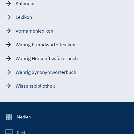
Kalender
Lexikon
Vornamenlexikon
Wahrig Fremdwörterlexikon
Wahrig Herkunftswörterbuch
Wahrig Synonymwörterbuch
Wissensbibliothek
Footer
Medien
Menu
Main
Digital