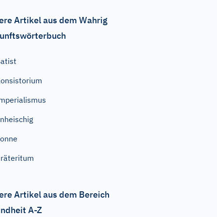
ere Artikel aus dem Wahrig
unftswörterbuch
atist
onsistorium
mperialismus
nheischig
Sonne
räteritum
ere Artikel aus dem Bereich
ndheit A-Z