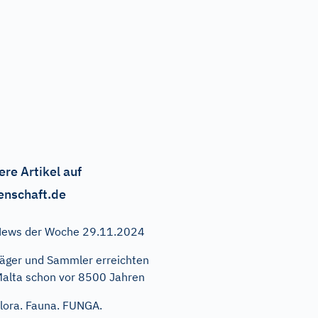
ere Artikel auf
enschaft.de
ews der Woche 29.11.2024
äger und Sammler erreichten
alta schon vor 8500 Jahren
lora. Fauna. FUNGA.