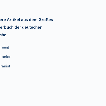
ere Artikel aus dem Großes
erbuch der deutschen
che
rning
ranier
ranist