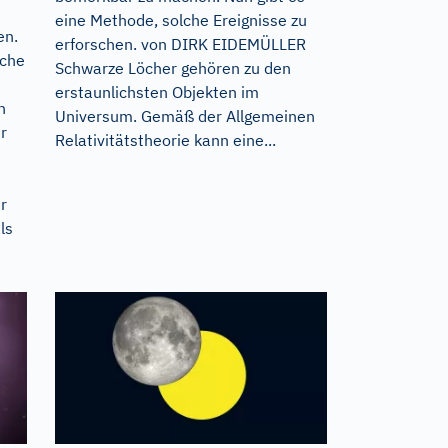
eine Methode, solche Ereignisse zu
en.
erforschen. von DIRK EIDEMÜLLER
ache
Schwarze Löcher gehören zu den
erstaunlichsten Objekten im
h
Universum. Gemäß der Allgemeinen
r
Relativitätstheorie kann eine...
r
ls