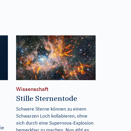
Wissenschaft
Stille Sternentode
Schwere Sterne können zu einem
Schwarzen Loch kollabieren, ohne
sich durch eine Supernova-Explosion
ie
bemerkbar zu machen. Nun gibt es