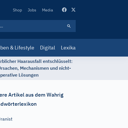
Secondary
Shop
Jobs
Media
Navigation
ben & Lifestyle
Digital
Lexika
rblicher Haarausfall entschlüsselt:
rsachen, Mechanismen und nicht-
perative Lösungen
ere Artikel aus dem Wahrig
dwörterlexikon
ranist