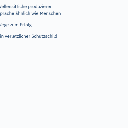
ellensittiche produzieren
prache ähnlich wie Menschen
ege zum Erfolg
in verletzlicher Schutzschild