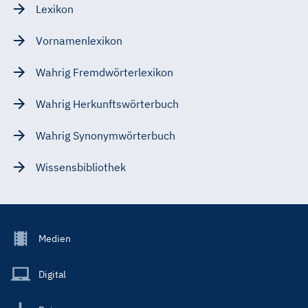
Lexikon
Vornamenlexikon
Wahrig Fremdwörterlexikon
Wahrig Herkunftswörterbuch
Wahrig Synonymwörterbuch
Wissensbibliothek
Footer
Medien
Menu
Main
Digital