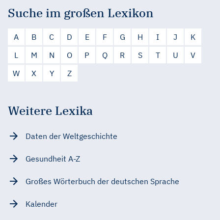
Suche im großen Lexikon
A
B
C
D
E
F
G
H
I
J
K
L
M
N
O
P
Q
R
S
T
U
V
W
X
Y
Z
Weitere Lexika
Daten der Weltgeschichte
Gesundheit A-Z
Großes Wörterbuch der deutschen Sprache
Kalender