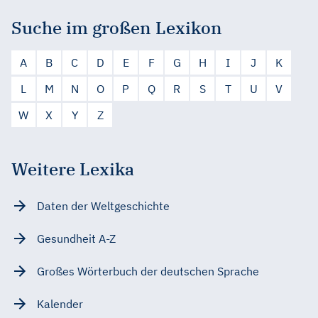
Suche im großen Lexikon
A
B
C
D
E
F
G
H
I
J
K
L
M
N
O
P
Q
R
S
T
U
V
W
X
Y
Z
Weitere Lexika
Daten der Weltgeschichte
Gesundheit A-Z
Großes Wörterbuch der deutschen Sprache
Kalender