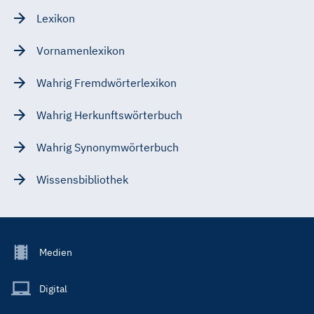
Lexikon
Vornamenlexikon
Wahrig Fremdwörterlexikon
Wahrig Herkunftswörterbuch
Wahrig Synonymwörterbuch
Wissensbibliothek
Footer
Medien
Menu
Main
Digital