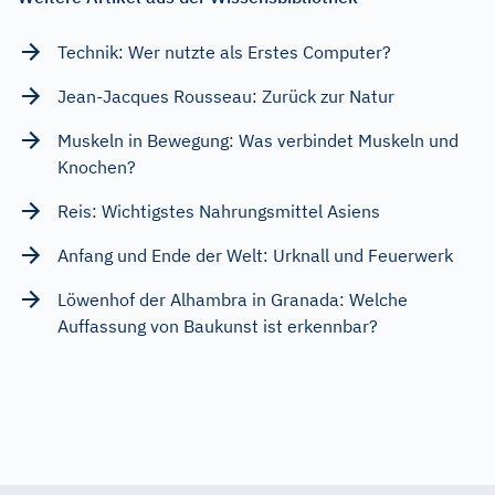
Technik: Wer nutzte als Erstes Computer?
Jean-Jacques Rousseau: Zurück zur Natur
Muskeln in Bewegung: Was verbindet Muskeln und
Knochen?
Reis: Wichtigstes Nahrungsmittel Asiens
Anfang und Ende der Welt: Urknall und Feuerwerk
Löwenhof der Alhambra in Granada: Welche
Auffassung von Baukunst ist erkennbar?