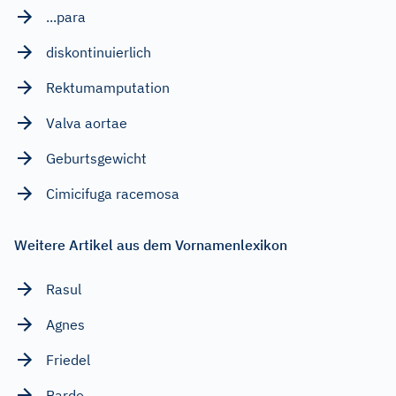
...para
diskontinuierlich
Rektumamputation
Valva aortae
Geburtsgewicht
Cimicifuga racemosa
Weitere Artikel aus dem Vornamenlexikon
Rasul
Agnes
Friedel
Bardo