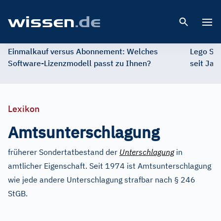
Open 
Einmalkauf versus Abonnement: Welches
Lego St
Software-Lizenzmodell passt zu Ihnen?
seit Jah
Lexikon
Amtsunterschlagung
früherer Sondertatbestand der
Unterschlagung
in
amtlicher Eigenschaft. Seit 1974 ist Amtsunterschlagung
wie jede andere Unterschlagung strafbar nach § 246
StGB.