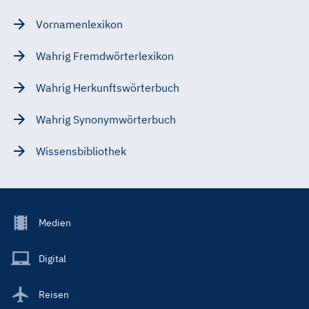
Vornamenlexikon
Wahrig Fremdwörterlexikon
Wahrig Herkunftswörterbuch
Wahrig Synonymwörterbuch
Wissensbibliothek
Footer
Medien
Menu
Main
Digital
Reisen