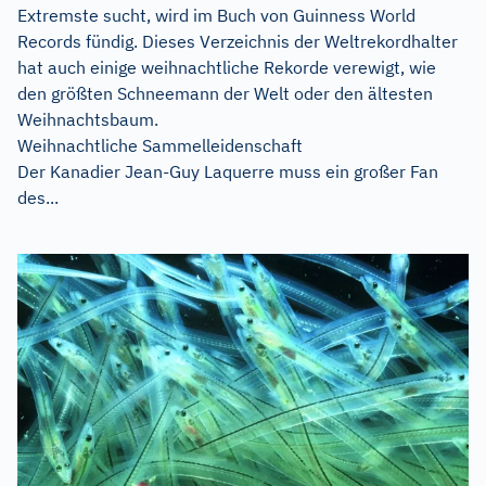
Extremste sucht, wird im Buch von Guinness World
Records fündig. Dieses Verzeichnis der Weltrekordhalter
hat auch einige weihnachtliche Rekorde verewigt, wie
den größten Schneemann der Welt oder den ältesten
Weihnachtsbaum.
Weihnachtliche Sammelleidenschaft
Der Kanadier Jean-Guy Laquerre muss ein großer Fan
des...