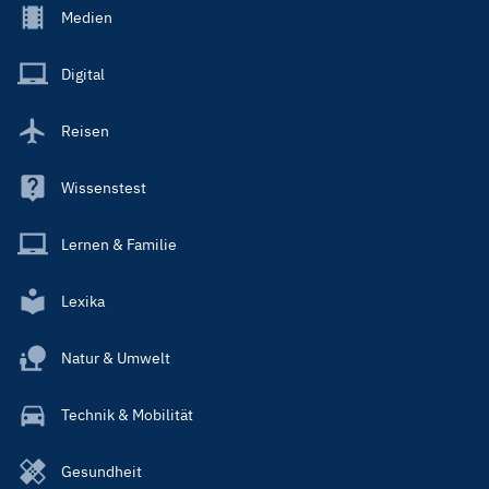
Footer
Medien
Menu
Main
Digital
Reisen
Wissenstest
Lernen & Familie
Lexika
Natur & Umwelt
Technik & Mobilität
Gesundheit