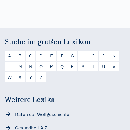
Suche im großen Lexikon
A
B
C
D
E
F
G
H
I
J
K
L
M
N
O
P
Q
R
S
T
U
V
W
X
Y
Z
Weitere Lexika
Daten der Weltgeschichte
Gesundheit A-Z