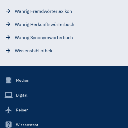
Wahrig Fremdwörterlexikon
Wahrig Herkunftswörterbuch
Wahrig Synonymwörterbuch
Wissensbibliothek
Footer
Medien
Menu
Main
Digital
Reisen
Wissenstest