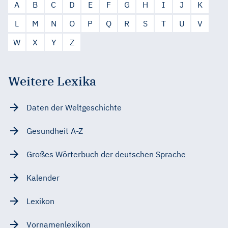
A
B
C
D
E
F
G
H
I
J
K
L
M
N
O
P
Q
R
S
T
U
V
W
X
Y
Z
Weitere Lexika
Daten der Weltgeschichte
Gesundheit A-Z
Großes Wörterbuch der deutschen Sprache
Kalender
Lexikon
Vornamenlexikon