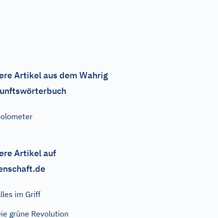
ere Artikel aus dem Wahrig
unftswörterbuch
olometer
ere Artikel auf
enschaft.de
lles im Griff
ie grüne Revolution