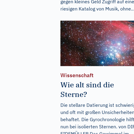
gegen kleines Geld Zugriff auf ein
riesigen Katalog von Musik, ohne..
Wissenschaft
Wie alt sind die
Sterne?
Die stellare Datierung ist schwieri
und oft mit großen Unsicherheite
behaftet. Die Gyrochronologie hilf
nun bei isolierten Sternen. von D
EIDEMÜLLER Das Gewimmel im