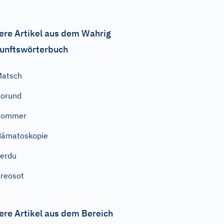
ere Artikel aus dem Wahrig
unftswörterbuch
Matsch
orund
Pommer
Hämatoskopie
erdu
reosot
ere Artikel aus dem Bereich