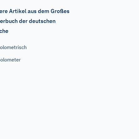
ere Artikel aus dem Großes
erbuch der deutschen
che
olometrisch
olometer