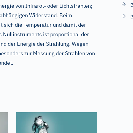
B
rgie von Infrarot- oder Lichtstrahlen;
rabhängigen Widerstand. Beim
B
rt sich die Temperatur und damit der
 Nullinstruments ist proportional der
d der Energie der Strahlung. Wegen
besonders zur Messung der Strahlen von
endet.