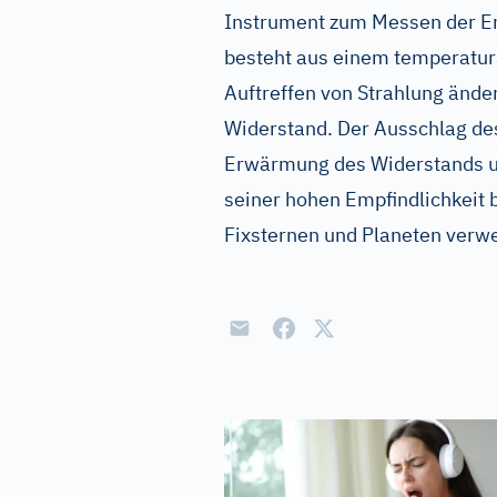
Instrument zum Messen der Ene
besteht aus einem temperatu
Auftreffen von Strahlung ände
Widerstand. Der Ausschlag des
Erwärmung des Widerstands un
seiner hohen Empfindlichkeit 
Fixsternen und Planeten verw