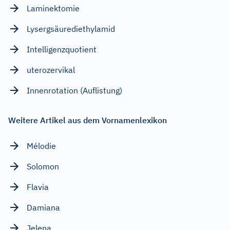
Laminektomie
Lysergsäurediethylamid
Intelligenzquotient
uterozervikal
Innenrotation (Auflistung)
Weitere Artikel aus dem Vornamenlexikon
Mélodie
Solomon
Flavia
Damiana
Jelena