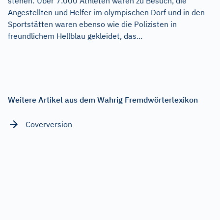
stehen: Über 7.000 Athleten waren zu Besuch, die
Angestellten und Helfer im olympischen Dorf und in den
Sportstätten waren ebenso wie die Polizisten in
freundlichem Hellblau gekleidet, das...
Weitere Artikel aus dem Wahrig Fremdwörterlexikon
Coverversion