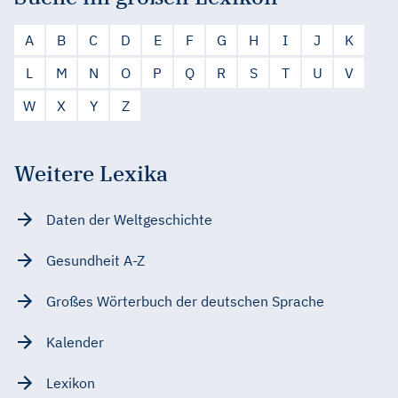
A
B
C
D
E
F
G
H
I
J
K
L
M
N
O
P
Q
R
S
T
U
V
W
X
Y
Z
Weitere Lexika
Daten der Weltgeschichte
Gesundheit A-Z
Großes Wörterbuch der deutschen Sprache
Kalender
Lexikon