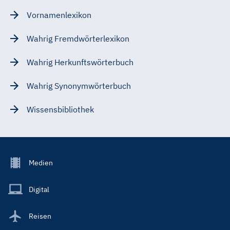
Vornamenlexikon
Wahrig Fremdwörterlexikon
Wahrig Herkunftswörterbuch
Wahrig Synonymwörterbuch
Wissensbibliothek
Footer
Medien
Menu
Main
Digital
Reisen