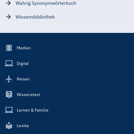
Wahrig Synonymwörterbuch
Wissensbibliothek
Footer
Medien
Menu
Main
Digital
Reisen
Wissenstest
Lernen & Familie
Lexika