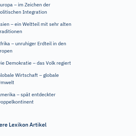
uropa – im Zeichen der
olitischen Integration
sien – ein Weltteil mit sehr alten
raditionen
frika – unruhiger Erdteil in den
ropen
ie Demokratie – das Volk regiert
lobale Wirtschaft – globale
Umwelt
merika – spät entdeckter
oppelkontinent
ere Lexikon Artikel