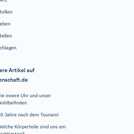
toßen
Leben
tellen
chlagen
ere Artikel auf
enschaft.de
ie innere Uhr und unser
ohlbefinden
0 Jahre nach dem Tsunami
elche Körperteile sind uns am
ichtigsten?