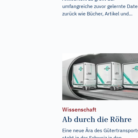
umfangreiche zuvor gelernte Dat
zurück wie Bücher, Artikel und...
Wissenschaft
Ab durch die Röhre
Eine neue Ära des Gütertransport
steht in der Schweiz in den