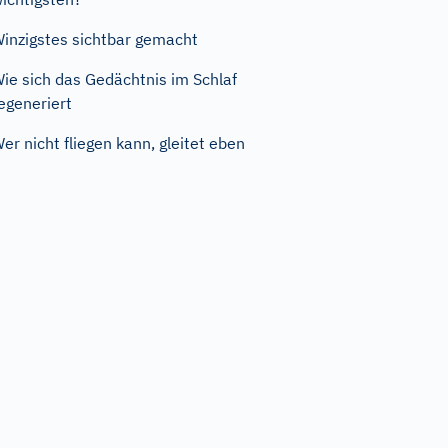
inzigstes sichtbar gemacht
ie sich das Gedächtnis im Schlaf
egeneriert
er nicht fliegen kann, gleitet eben