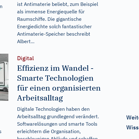
ist Antimaterie beliebt, zum Beispiel
en
als immense Energiequelle für
Raumschiffe. Die gigantische
Energiedichte solch fantastischer
Antimaterie-Speicher beschreibt
Albert...
Digital
Effizienz im Wandel -
Smarte Technologien
für einen organisierten
Arbeitsalltag
Digitale Technologien haben den
Arbeitsalltag grundlegend verändert.
Weit
Softwarelösungen und smarte Tools
Wiss
erleichtern die Organisation,
s
beschleunigen Abläufe und schaffen