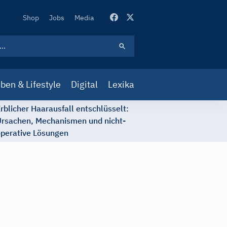
Secondary
Shop
Jobs
Media
Navigation
ben & Lifestyle
Digital
Lexika
rblicher Haarausfall entschlüsselt:
rsachen, Mechanismen und nicht-
perative Lösungen