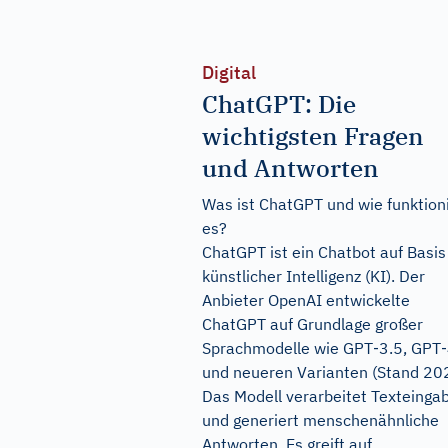
Digital
ChatGPT: Die
wichtigsten Fragen
und Antworten
Was ist ChatGPT und wie funktion
es?
ChatGPT ist ein Chatbot auf Basis
künstlicher Intelligenz (KI). Der
Anbieter OpenAI entwickelte
ChatGPT auf Grundlage großer
Sprachmodelle wie GPT‑3.5, GPT
und neueren Varianten (Stand 20
Das Modell verarbeitet Texteinga
und generiert menschenähnliche
Antworten. Es greift auf