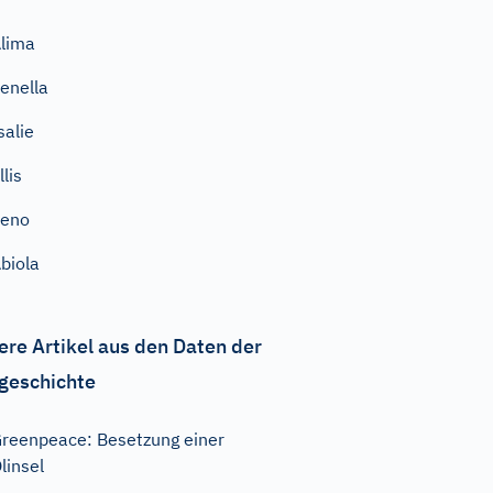
lima
enella
salie
llis
Zeno
biola
ere Artikel aus den Daten der
geschichte
reenpeace: Besetzung einer
linsel