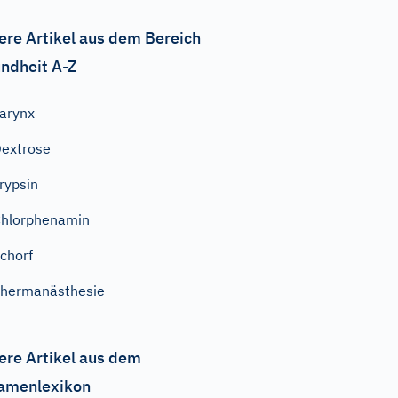
ere Artikel aus dem Bereich
ndheit A-Z
arynx
extrose
rypsin
hlorphenamin
chorf
hermanästhesie
ere Artikel aus dem
amenlexikon