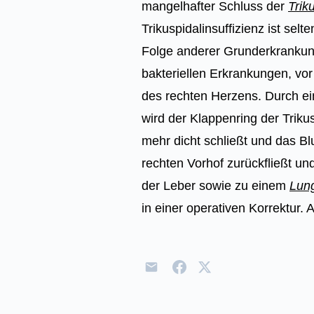
mangelhafter Schluss der
Trik
Trikuspidalinsuffizienz ist selte
Folge anderer Grunderkrankun
bakteriellen Erkrankungen, vor
des rechten Herzens. Durch e
wird der Klappenring der Triku
mehr dicht schließt und das B
rechten Vorhof zurückfließt u
der Leber sowie zu einem
Lun
in einer operativen Korrektur.