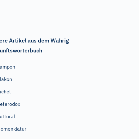
ere Artikel aus dem Wahrig
unftswörterbuch
Tampon
lakon
ichel
eterodox
uttural
omenklatur