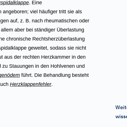
uspidalklappe
. Eine
n angeboren; viel häufiger tritt sie als
gen auf, z. B. nach rheumatischen oder
 allem aber bei ständiger Überlastung
ine chronische Rechtsherzüberlastung
spidalklappe geweitet, sodass sie nicht
lut aus der rechten Herzkammer in den
nd zu Stauungen in den Hohlvenen und
genödem
führt. Die Behandlung besteht
 Auch
Herzklappenfehler
.
Weit
wiss