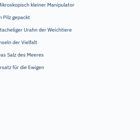
ikroskopisch kleiner Manipulator
n Pilz gepackt
tacheliger Urahn der Weichtiere
nseln der Vielfalt
as Salz des Meeres
rsatz für die Ewigen