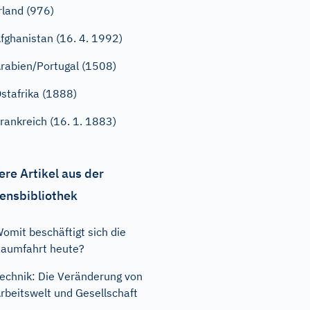
rland (976)
fghanistan (16. 4. 1992)
rabien/Portugal (1508)
stafrika (1888)
rankreich (16. 1. 1883)
ere Artikel aus der
ensbibliothek
omit beschäftigt sich die
aumfahrt heute?
echnik: Die Veränderung von
rbeitswelt und Gesellschaft