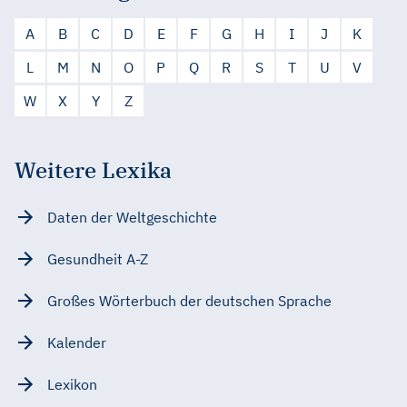
A
B
C
D
E
F
G
H
I
J
K
L
M
N
O
P
Q
R
S
T
U
V
W
X
Y
Z
Weitere Lexika
Daten der Weltgeschichte
Gesundheit A-Z
Großes Wörterbuch der deutschen Sprache
Kalender
Lexikon