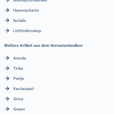
Bifurkationswinkel
Hasenscharte
facialis
Lichtmikroskop
Weitere Artikel aus dem Vornamenlexikon
Amoda
Tinka
Pietje
Vachaspati
Sirius
Gower