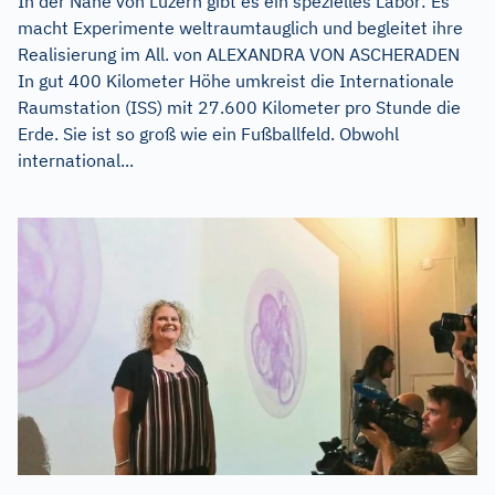
In der Nähe von Luzern gibt es ein spezielles Labor: Es
macht Experimente weltraumtauglich und begleitet ihre
Realisierung im All. von ALEXANDRA VON ASCHERADEN
In gut 400 Kilometer Höhe umkreist die Internationale
Raumstation (ISS) mit 27.600 Kilometer pro Stunde die
Erde. Sie ist so groß wie ein Fußballfeld. Obwohl
international...