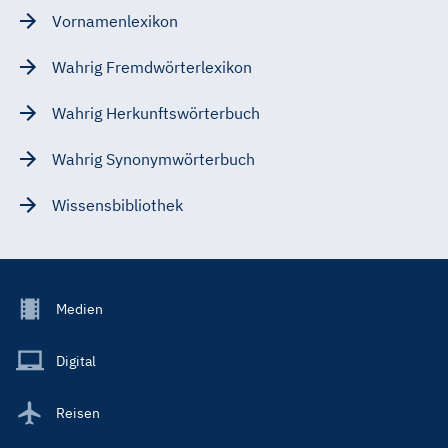
Vornamenlexikon
Wahrig Fremdwörterlexikon
Wahrig Herkunftswörterbuch
Wahrig Synonymwörterbuch
Wissensbibliothek
Footer
Medien
Menu
Main
Digital
Reisen