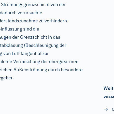
 Strömungsgrenzschicht von der
 dadurch verursachte
derstandszunahme zu verhindern.
influssung sind die
ugen der Grenzschicht in das
htabblasung (Beschleunigung der
 von Luft tangential zur
rbulente Vermischung der energiearmen
reichen Außenströmung durch besondere
zgeber.
Weit
wiss
N