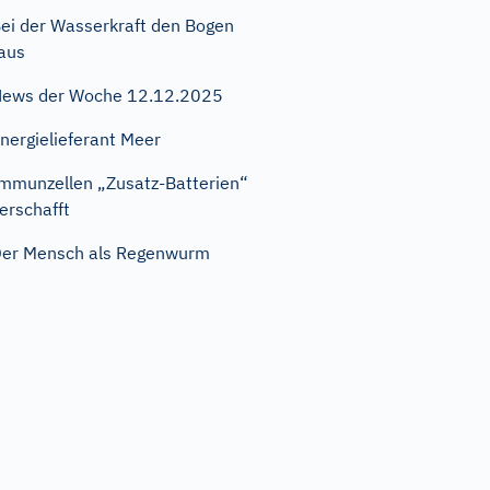
ei der Wasserkraft den Bogen
aus
ews der Woche 12.12.2025
nergielieferant Meer
mmunzellen „Zusatz-Batterien“
erschafft
er Mensch als Regenwurm