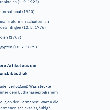
rankreich (1. 9. 1922)
nternational (1920)
inanzreformen scheitern an
delsintrigen (12. 5. 1776)
olen (1767)
gypten (18. 2. 1879)
ere Artikel aus der
ensbibliothek
udenverfolgung: Was steckte
inter dem Euthanasieprogramm?
eligion der Germanen: Waren die
ermanen schicksalsgläubig?