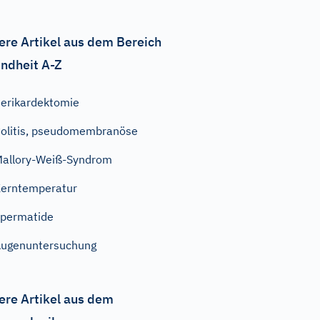
ere Artikel aus dem Bereich
ndheit A-Z
erikardektomie
olitis, pseudomembranöse
allory-Weiß-Syndrom
erntemperatur
permatide
ugenuntersuchung
ere Artikel aus dem