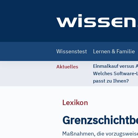
Main
Wissenstest
Lernen & Familie
navigation
Einmalkauf versus
Aktuelles
Welches Software-
passt zu Ihnen?
Lexikon
Grenzschichtb
Maßnahmen, die vorzugsweise