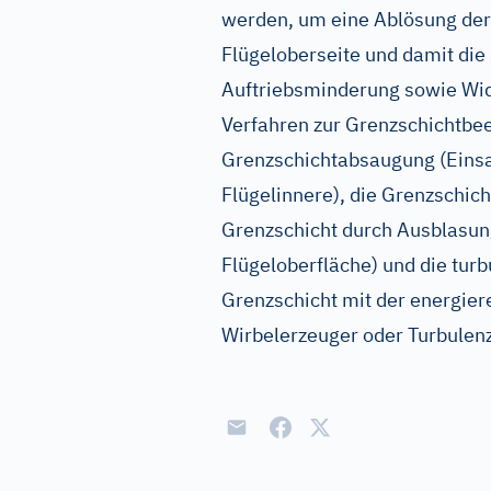
werden, um eine Ablösung der
Flügeloberseite und damit die
Auftriebsminderung sowie Wi
Verfahren zur Grenzschichtbee
Grenzschichtabsaugung (Einsa
Flügelinnere), die Grenzschic
Grenzschicht durch Ausblasung
Flügeloberfläche) und die tu
Grenzschicht mit der energie
Wirbelerzeuger oder Turbulen