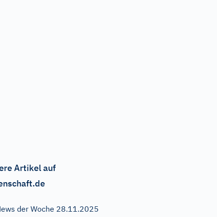
ere Artikel auf
enschaft.de
ews der Woche 28.11.2025