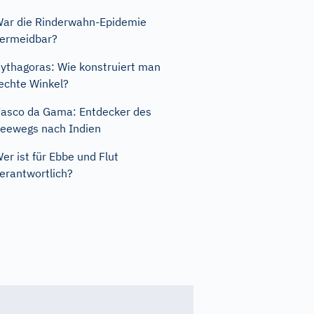
ar die Rinderwahn-Epidemie
ermeidbar?
ythagoras: Wie konstruiert man
echte Winkel?
asco da Gama: Entdecker des
eewegs nach Indien
er ist für Ebbe und Flut
erantwortlich?