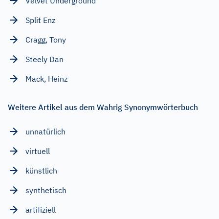
Velvet Underground
Split Enz
Cragg, Tony
Steely Dan
Mack, Heinz
Weitere Artikel aus dem Wahrig Synonymwörterbuch
unnatürlich
virtuell
künstlich
synthetisch
artifiziell