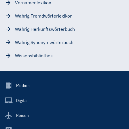
Vornamenlexikon
Wahrig Fremdwörterlexikon
Wahrig Herkunftswörterbuch
Wahrig Synonymwörterbuch
Wissensbibliothek
Footer
Medien
Menu
Main
Digital
Reisen