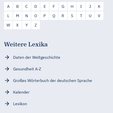
A
B
C
D
E
F
G
H
I
J
K
L
M
N
O
P
Q
R
S
T
U
V
W
X
Y
Z
Weitere Lexika
Daten der Weltgeschichte
Gesundheit A-Z
Großes Wörterbuch der deutschen Sprache
Kalender
Lexikon