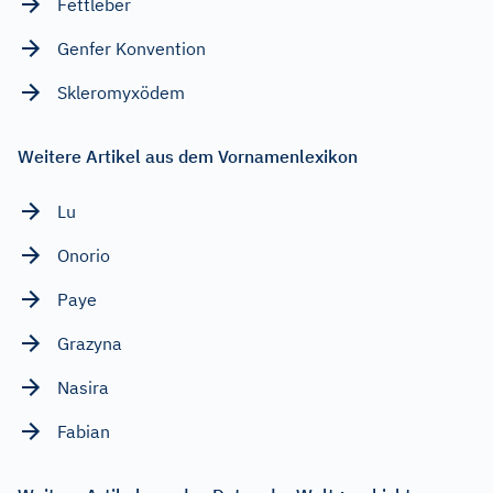
Fettleber
Genfer Konvention
Skleromyxödem
Weitere Artikel aus dem Vornamenlexikon
Lu
Onorio
Paye
Grazyna
Nasira
Fabian