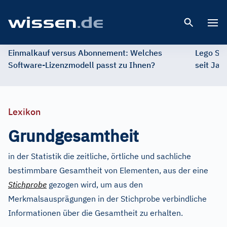
Open 
Einmalkauf versus Abonnement: Welches
Lego St
Software-Lizenzmodell passt zu Ihnen?
seit Jah
Lexikon
Grundgesamtheit
in der Statistik die zeitliche, örtliche und sachliche
bestimmbare Gesamtheit von Elementen, aus der eine
Stichprobe
gezogen wird, um aus den
Merkmalsausprägungen in der Stichprobe verbindliche
Informationen über die Gesamtheit zu erhalten.