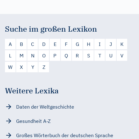
Suche im großen Lexikon
A
B
C
D
E
F
G
H
I
J
K
L
M
N
O
P
Q
R
S
T
U
V
W
X
Y
Z
Weitere Lexika
Daten der Weltgeschichte
Gesundheit A-Z
Großes Wörterbuch der deutschen Sprache