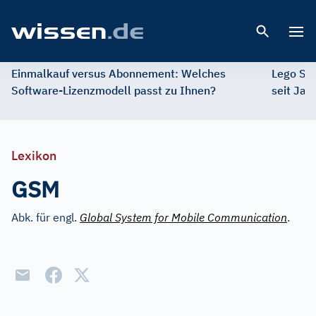
Open 
Einmalkauf versus Abonnement: Welches
Lego St
Software-Lizenzmodell passt zu Ihnen?
seit Jah
Lexikon
GSM
Abk. für engl.
Global System for Mobile Communication
.