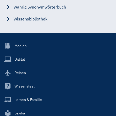
Wahrig Synonymwörterbuch
Wissensbibliothek
Footer
Medien
Menu
Main
Digital
Reisen
Wissenstest
Lernen & Familie
Lexika