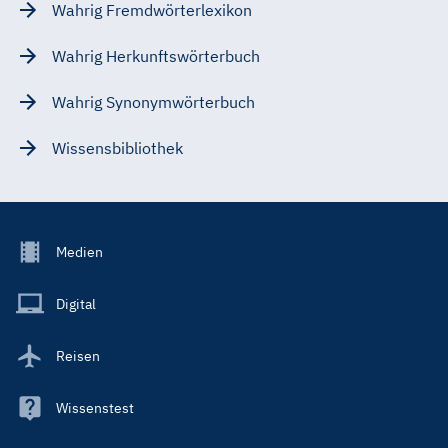
Wahrig Fremdwörterlexikon
Wahrig Herkunftswörterbuch
Wahrig Synonymwörterbuch
Wissensbibliothek
Footer
Medien
Menu
Main
Digital
Reisen
Wissenstest