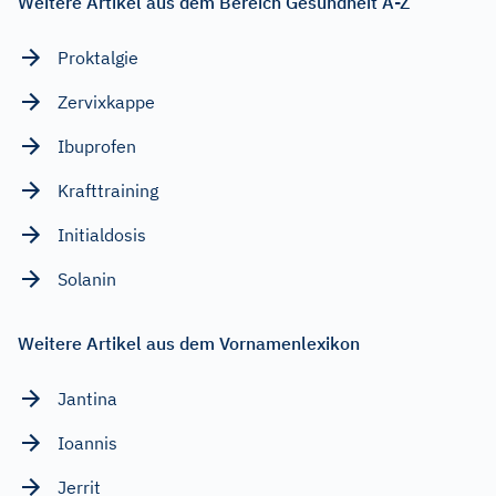
Weitere Artikel aus dem Bereich Gesundheit A-Z
Proktalgie
Zervixkappe
Ibuprofen
Krafttraining
Initialdosis
Solanin
Weitere Artikel aus dem Vornamenlexikon
Jantina
Ioannis
Jerrit