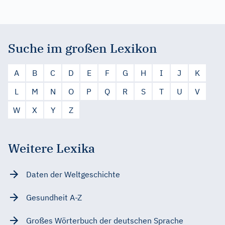
Suche im großen Lexikon
A
B
C
D
E
F
G
H
I
J
K
L
M
N
O
P
Q
R
S
T
U
V
W
X
Y
Z
Weitere Lexika
Daten der Weltgeschichte
Gesundheit A-Z
Großes Wörterbuch der deutschen Sprache