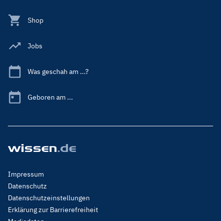
Shop
Jobs
Was geschah am ...?
Geboren am ...
Footer
Impressum
Menu
Datenschutz
Legal
Datenschutzeinstellungen
Erklärung zur Barrierefreiheit