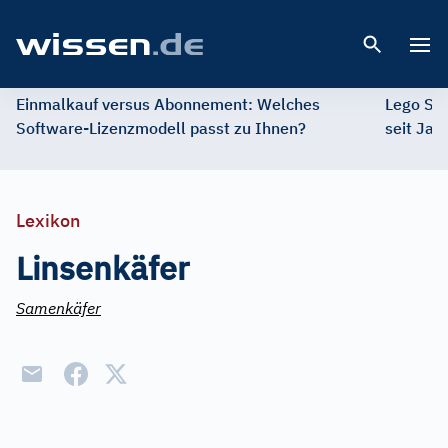
Open 
Einmalkauf versus Abonnement: Welches
Lego St
Software-Lizenzmodell passt zu Ihnen?
seit Jah
Lexikon
Linsenkäfer
Samenkäfer