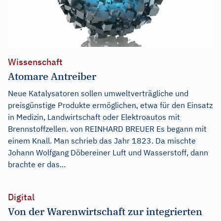
Wissenschaft
Atomare Antreiber
Neue Katalysatoren sollen umweltverträgliche und
preisgünstige Produkte ermöglichen, etwa für den Einsatz
in Medizin, Landwirtschaft oder Elektroautos mit
Brennstoffzellen. von REINHARD BREUER Es begann mit
einem Knall. Man schrieb das Jahr 1823. Da mischte
Johann Wolfgang Döbereiner Luft und Wasserstoff, dann
brachte er das...
Digital
Von der Warenwirtschaft zur integrierten