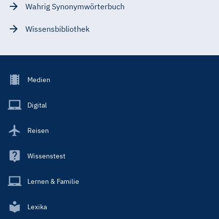
Wahrig Synonymwörterbuch
Wissensbibliothek
Footer
Medien
Menu
Main
Digital
Reisen
Wissenstest
Lernen & Familie
Lexika