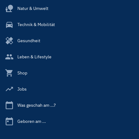
Natur & Umwelt
Technik & Mobilität
Gesundheit
Leben & Lifestyle
Shop
Jobs
Was geschah am ...?
Geboren am ...