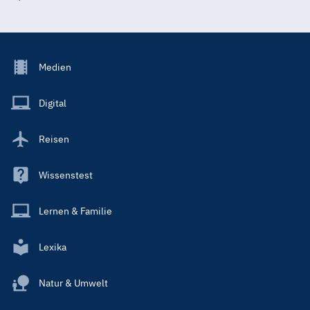
Footer
Medien
Menu
Main
Digital
Reisen
Wissenstest
Lernen & Familie
Lexika
Natur & Umwelt