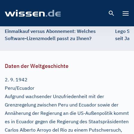
Open 
Einmalkauf versus Abonnement: Welches
Lego St
Software-Lizenzmodell passt zu Ihnen?
seit Jah
Daten der Weltgeschichte
2. 9. 1942
Peru/Ecuador
Aufgrund wachsender Unzufriedenheit mit der
Grenzregelung zwischen Peru und Ecuador sowie der
Annäherung der Regierung an die US-Außenpolitik kommt
es in Ecuador gegen die Regierung des Staatspräsidenten
Carlos Alberto Arroyo del Rio zu einem Putschversuch,