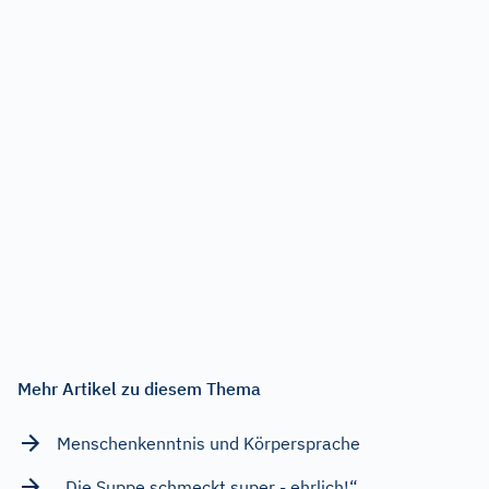
Mehr Artikel zu diesem Thema
Menschenkenntnis und Körpersprache
„Die Suppe schmeckt super - ehrlich!“