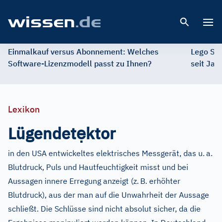
Open 
Einmalkauf versus Abonnement: Welches
Lego St
Software-Lizenzmodell passt zu Ihnen?
seit Jah
Lexikon
ẹ
Lügendet
ktor
in den USA entwickeltes elektrisches Messgerät, das u.
a.
Blutdruck, Puls und Hautfeuchtigkeit misst und bei
Aussagen innere Erregung anzeigt (z.
B. erhöhter
Blutdruck), aus der man auf die Unwahrheit der Aussage
schließt. Die Schlüsse sind nicht absolut sicher, da die