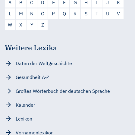
A
B
C
D
E
F
G
H
I
J
K
L
M
N
O
P
Q
R
S
T
U
V
W
X
Y
Z
Weitere Lexika
Daten der Weltgeschichte
Gesundheit A-Z
Großes Wörterbuch der deutschen Sprache
Kalender
Lexikon
Vornamenlexikon