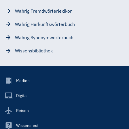
Wahrig Fremdwörterlexikon
Wahrig Herkunftswörterbuch
Wahrig Synonymwörterbuch
Wissensbibliothek
Footer
Medien
Menu
Main
Digital
Reisen
Wissenstest