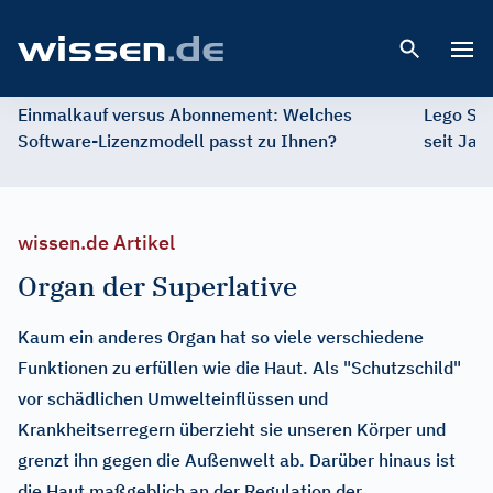
Open 
Einmalkauf versus Abonnement: Welches
Lego St
Software-Lizenzmodell passt zu Ihnen?
seit Jah
wissen.de Artikel
Organ der Superlative
Kaum ein anderes Organ hat so viele verschiedene
Funktionen zu erfüllen wie die Haut. Als "Schutzschild"
vor schädlichen Umwelteinflüssen und
Krankheitserregern überzieht sie unseren Körper und
grenzt ihn gegen die Außenwelt ab. Darüber hinaus ist
die Haut maßgeblich an der Regulation der