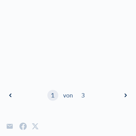
1
von
3