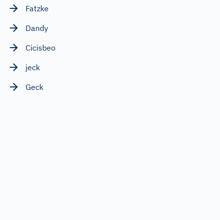
Fatzke
Dandy
Cicisbeo
jeck
Geck