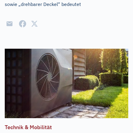
sowie „drehbarer Deckel“ bedeutet
Technik & Mobilität