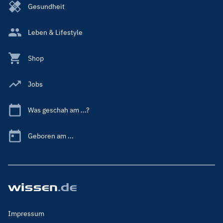
Gesundheit
Leben & Lifestyle
Shop
Jobs
Was geschah am ...?
Geboren am ...
Footer
Impressum