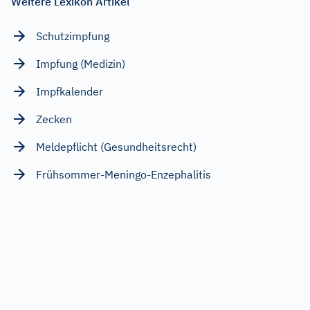
Weitere Lexikon Artikel
Schutzimpfung
Impfung (Medizin)
Impfkalender
Zecken
Meldepflicht (Gesundheitsrecht)
Frühsommer-Meningo-Enzephalitis