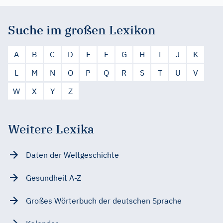
Suche im großen Lexikon
A
B
C
D
E
F
G
H
I
J
K
L
M
N
O
P
Q
R
S
T
U
V
W
X
Y
Z
Weitere Lexika
Daten der Weltgeschichte
Gesundheit A-Z
Großes Wörterbuch der deutschen Sprache