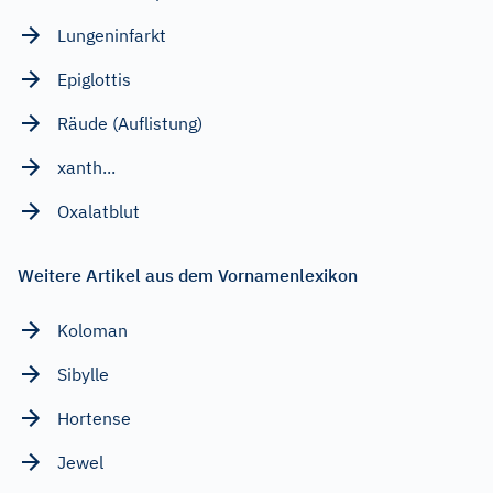
Lungeninfarkt
Epiglottis
Räude (Auflistung)
xanth...
Oxalatblut
Weitere Artikel aus dem Vornamenlexikon
Koloman
Sibylle
Hortense
Jewel