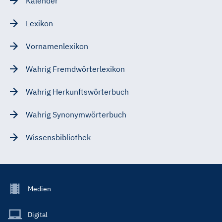
Kalender
Lexikon
Vornamenlexikon
Wahrig Fremdwörterlexikon
Wahrig Herkunftswörterbuch
Wahrig Synonymwörterbuch
Wissensbibliothek
Footer
Medien
Menu
Main
Digital