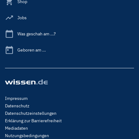
Shop
Jobs
Was geschah am ...?
Geboren am ...
Footer
Impressum
Menu
Datenschutz
Legal
Datenschutzeinstellungen
Erklärung zur Barrierefreiheit
Mediadaten
Nutzungsbedingungen