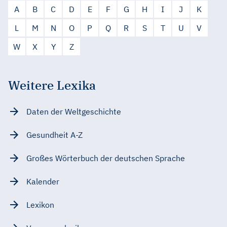
A
B
C
D
E
F
G
H
I
J
K
L
M
N
O
P
Q
R
S
T
U
V
W
X
Y
Z
Weitere Lexika
Daten der Weltgeschichte
Gesundheit A-Z
Großes Wörterbuch der deutschen Sprache
Kalender
Lexikon