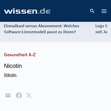
Open 
Einmalkauf versus Abonnement: Welches
Lego St
Software-Lizenzmodell passt zu Ihnen?
seit Jah
Gesundheit A-Z
Nicotin
Nikotin
.