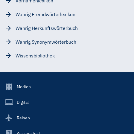
Vornamenlexikon
Wahrig Fremdwörterlexikon
Wahrig Herkunftswörterbuch
Wahrig Synonymwörterbuch
Wissensbibliothek
Footer
Medien
Menu
Main
Digital
Reisen
Wissenstest