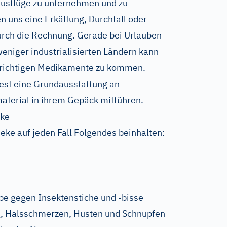
 Ausflüge zu unternehmen und zu
 uns eine Erkältung, Durchfall oder
durch die Rechnung. Gerade bei Urlauben
eniger industrialisierten Ländern kann
e richtigen Medikamente zu kommen.
est eine Grundausstattung an
terial in ihrem Gepäck mitführen.
eke
eke auf jeden Fall Folgendes beinhalten:
be gegen Insektenstiche und -bisse
, Halsschmerzen, Husten und Schnupfen