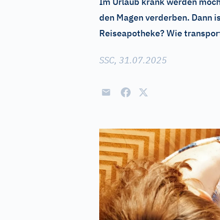
Im Urlaub krank werden möcht
den Magen verderben. Dann ist
Reiseapotheke? Wie transport
SSC, 31.07.2025