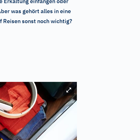
e Erkältung einfangen oder
ber was gehört alles in eine
 Reisen sonst noch wichtig?
Bild vergrößern