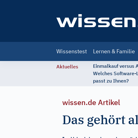
Main
Wissenstest
Lernen & Familie
navigation
Einmalkauf versus
Aktuelles
Welches Software-
passt zu Ihnen?
wissen.de Artikel
Das gehört a