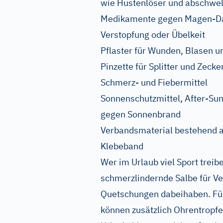
wie Hustenlöser und abschwe
Medikamente gegen Magen-Da
Verstopfung oder Übelkeit
Pflaster für Wunden, Blasen 
Pinzette für Splitter und Zecke
Schmerz- und Fiebermittel
Sonnenschutzmittel, After-Su
gegen Sonnenbrand
Verbandsmaterial bestehend
Klebeband
Wer im Urlaub viel Sport treib
schmerzlindernde Salbe für V
Quetschungen dabeihaben. Für
können zusätzlich Ohrentropfen