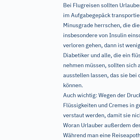
Bei Flugreisen sollten Urlaub
im Aufgabegepäck transportie
Minusgrade herrschen, die di
insbesondere von Insulin eins
verloren gehen, dann ist weni
Diabetiker und alle, die ein f
nehmen müssen, sollten sich al
ausstellen lassen, das sie bei
können.
Auch wichtig: Wegen der Druc
Flüssigkeiten und Cremes in g
verstaut werden, damit sie nic
Woran Urlauber außerdem den
Während man eine Reiseapothek