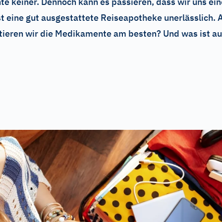
e keiner. Dennoch kann es passieren, dass wir uns ein
 eine gut ausgestattete Reiseapotheke unerlässlich. A
ieren wir die Medikamente am besten? Und was ist auf