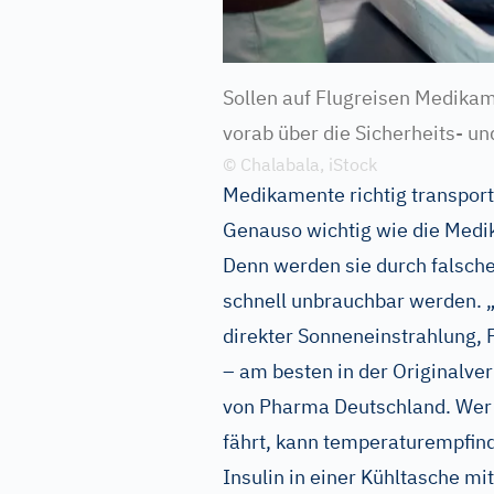
Sollen auf Flugreisen Medikam
vorab über die Sicherheits- un
© Chalabala, iStock
Medikamente richtig transport
Genauso wichtig wie die Medik
Denn werden sie durch falsch
schnell unbrauchbar werden. „A
direkter Sonneneinstrahlung, 
– am besten in der Originalve
von Pharma Deutschland. Wer 
fährt, kann temperaturempfin
Insulin in einer Kühltasche m