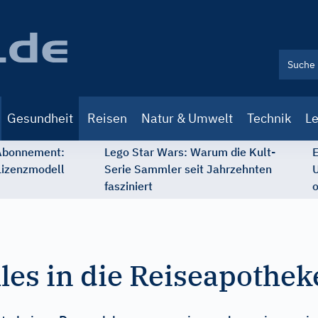
Gesundheit
Reisen
Natur & Umwelt
Technik
Le
 Abonnement:
Lego Star Wars: Warum die Kult-
E
Lizenzmodell
Serie Sammler seit Jahrzehnten
U
fasziniert
o
lles in die Reiseapothek