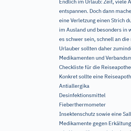
Endlich im Urlaub: Zeit, viele
entspannen. Doch dann machen
eine Verletzung einen Strich 
im Ausland und besonders in w
es schwer sein, schnell an di
Urlauber sollten daher zumind
Medikamenten und Verbandsma
Checkliste für die Reiseapoth
Konkret sollte eine Reiseapoth
Antiallergika
Desinfektionsmittel
Fieberthermometer
Insektenschutz sowie eine Sal
Medikamente gegen Erkältung