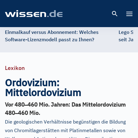
Open 
Einmalkauf versus Abonnement: Welches
Lego St
Software-Lizenzmodell passt zu Ihnen?
seit Jah
Lexikon
Ordovizium:
Mittelordovizium
–
Vor 480
460 Mio. Jahren: Das Mittelordovizium
–
480
460 Mio.
Die geologischen Verhältnisse begünstigen die Bildung
von Chromitlagerstätten mit Platinmetallen sowie von