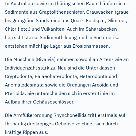
In Australien sowie im thüringischen Raum häufen sich
Sedimente aus Graptolithenschiefer, Grauwacken (graue
bis graugrüne Sandsteine aus Quarz, Feldspat, Glimmer,
Chlorit etc.) und Vulkaniten. Auch im Saharabecken
herrscht starke Sedimentbildung, und in Südamerika
entstehen mächtige Lager aus Erosionsmassen.
Die Muscheln (Bivalvia) nehmen sowohl an Arten- wie an
Individuenzahl stark zu. Neu sind die Unterklassen
Cryptodonta, Palaeoheterodonta, Heterodonta und
Anomalodesmata sowie die Ordnungen Arcoida und
Pterioida. Sie unterscheiden sich in erster Linie im
Aufbau ihrer Gehäuseschlösser.
Die Armfüßerordnung Rhynchonellida tritt erstmals auf.
Ihr häufig dreilappiges Gehäuse zeichnet sich durch
kräftige Rippen aus.