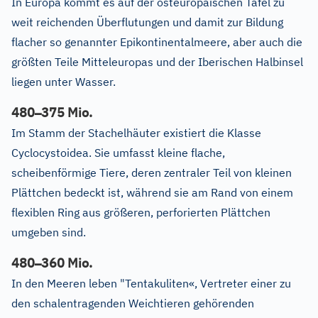
In Europa kommt es auf der osteuropäischen Tafel zu
weit reichenden Überflutungen und damit zur Bildung
flacher so genannter Epikontinentalmeere, aber auch die
größten Teile Mitteleuropas und der Iberischen Halbinsel
liegen unter Wasser.
–
480
375 Mio.
Im Stamm der Stachelhäuter existiert die Klasse
Cyclocystoidea. Sie umfasst kleine flache,
scheibenförmige Tiere, deren zentraler Teil von kleinen
Plättchen bedeckt ist, während sie am Rand von einem
flexiblen Ring aus größeren, perforierten Plättchen
umgeben sind.
–
480
360 Mio.
In den Meeren leben "Tentakuliten«, Vertreter einer zu
den schalentragenden Weichtieren gehörenden