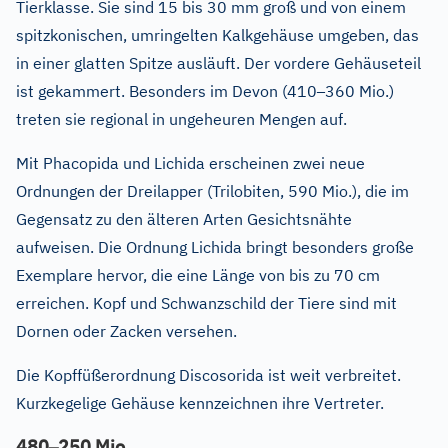
Tierklasse. Sie sind 15 bis 30 mm groß und von einem
spitzkonischen, umringelten Kalkgehäuse umgeben, das
in einer glatten Spitze ausläuft. Der vordere Gehäuseteil
–
ist gekammert. Besonders im Devon (410
360 Mio.)
treten sie regional in ungeheuren Mengen auf.
Mit Phacopida und Lichida erscheinen zwei neue
Ordnungen der Dreilapper (Trilobiten, 590 Mio.), die im
Gegensatz zu den älteren Arten Gesichtsnähte
aufweisen. Die Ordnung Lichida bringt besonders große
Exemplare hervor, die eine Länge von bis zu 70 cm
erreichen. Kopf und Schwanzschild der Tiere sind mit
Dornen oder Zacken versehen.
Die Kopffüßerordnung Discosorida ist weit verbreitet.
Kurzkegelige Gehäuse kennzeichnen ihre Vertreter.
–
480
250 Mio.