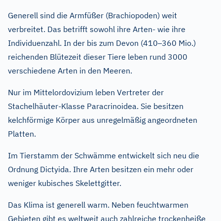
Generell sind die Armfüßer (Brachiopoden) weit
verbreitet. Das betrifft sowohl ihre Arten- wie ihre
–
Individuenzahl. In der bis zum Devon (410
360 Mio.)
reichenden Blütezeit dieser Tiere leben rund 3000
verschiedene Arten in den Meeren.
Nur im Mittelordovizium leben Vertreter der
Stachelhäuter-Klasse Paracrinoidea. Sie besitzen
kelchförmige Körper aus unregelmäßig angeordneten
Platten.
Im Tierstamm der Schwämme entwickelt sich neu die
Ordnung Dictyida. Ihre Arten besitzen ein mehr oder
weniger kubisches Skelettgitter.
Das Klima ist generell warm. Neben feuchtwarmen
Gebieten gibt es weltweit auch zahlreiche trockenheiße