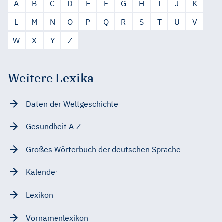
A
B
C
D
E
F
G
H
I
J
K
L
M
N
O
P
Q
R
S
T
U
V
W
X
Y
Z
Weitere Lexika
Daten der Weltgeschichte
Gesundheit A-Z
Großes Wörterbuch der deutschen Sprache
Kalender
Lexikon
Vornamenlexikon