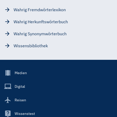
Wahrig Fremdwörterlexikon
Wahrig Herkunftswörterbuch
Wahrig Synonymwörterbuch
Wissensbibliothek
Footer
Medien
Menu
Main
Digital
Reisen
Wissenstest