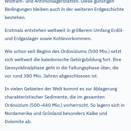
Wolfram- und Antimonlagerstätten. Diese günstigen
Bedingungen bleiben auch in der weiteren Erdgeschichte
bestehen.
Erstmals entstehen weltweit in größerem Umfang Erdöl-
und Erdgaslager sowie Kohlevorkommen.
Wie schon seit Beginn des Ordoviziums (500 Mio.) setzt
sich weltweit die kaledonische Gebirgsbildung fort. Ihre
Geosynklinalphase geht in die Faltungsphase über, die
vor rund 380 Mio. Jahren abgeschlossen ist.
In vielen Gebieten der Welt kommt es zur Ablagerung
charakteristischer Sedimente, die im gesamten
–
Ordovizium (500
440 Mio.) vorherrscht. So lagern sich in
Nordamerika und Grönland besonders Kalke und
Dolomite ab.