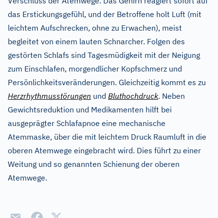
Verschluss der Atemwege. Das Gehirn reagiert sofort auf
das Erstickungsgefühl, und der Betroffene holt Luft (mit
leichtem Aufschrecken, ohne zu Erwachen), meist
begleitet von einem lauten Schnarcher. Folgen des
gestörten Schlafs sind Tagesmüdigkeit mit der Neigung
zum Einschlafen, morgendlicher Kopfschmerz und
Persönlichkeitsveränderungen. Gleichzeitig kommt es zu
Herzrhythmusstörungen
und
Bluthochdruck
. Neben
Gewichtsreduktion und Medikamenten hilft bei
ausgeprägter Schlafapnoe eine mechanische
Atemmaske, über die mit leichtem Druck Raumluft in die
oberen Atemwege eingebracht wird. Dies führt zu einer
Weitung und so genannten Schienung der oberen
Atemwege.