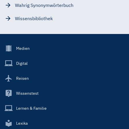
Wahrig Synonymwörterbuch
Wissensbibliothek
Footer
Medien
Menu
Main
Digital
Reisen
Wissenstest
Lernen & Familie
Lexika