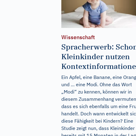
Wissenschaft
Spracherwerb: Scho
Kleinkinder nutzen
Kontextinformation
Ein Apfel, eine Banane, eine Oran
und … eine Modi. Ohne das Wort
„Modi“ zu kennen, können wir in
diesem Zusammenhang vermuten
dass es sich ebenfalls um eine Fr
handelt. Doch wann entwickelt si
diese Fähigkeit bei Kindern? Eine
Studie zeigt nun, dass Kleinkinder
bereits mit 15 Monaten in der La