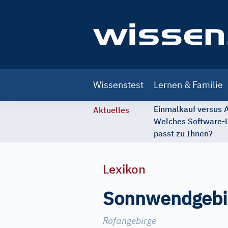
Main
Wissenstest
Lernen & Familie
navigation
Einmalkauf versus
Aktuelles
Welches Software-
passt zu Ihnen?
Lexikon
Sonnwendgebi
Rofangebirge