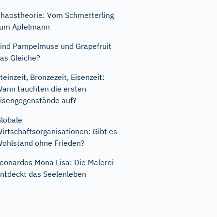
haostheorie: Vom Schmetterling
um Apfelmann
ind Pampelmuse und Grapefruit
as Gleiche?
teinzeit, Bronzezeit, Eisenzeit:
ann tauchten die ersten
isengegenstände auf?
lobale
irtschaftsorganisationen: Gibt es
ohlstand ohne Frieden?
eonardos Mona Lisa: Die Malerei
ntdeckt das Seelenleben