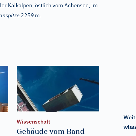
ler Kalkalpen, östlich vom Achensee, im
anspitze
2259
m.
Weit
Wissenschaft
wiss
Gebäude vom Band