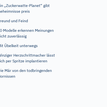
in „Zuckerwatte-Planet“ gibt
eheimnisse preis
reund und Feind
I-Modelle erkennen Meinungen
icht zuverlässig
it Übelkeit unterwegs
inziger Herzschrittmacher lässt
ich per Spritze implantieren
ie Mär von den todbringenden
ornissen