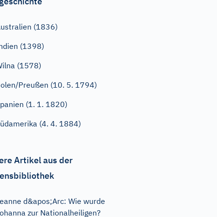
geschichte
ustralien (1836)
ndien (1398)
ilna (1578)
olen/Preußen (10. 5. 1794)
panien (1. 1. 1820)
üdamerika (4. 4. 1884)
ere Artikel aus der
ensbibliothek
eanne d&apos;Arc: Wie wurde
ohanna zur Nationalheiligen?