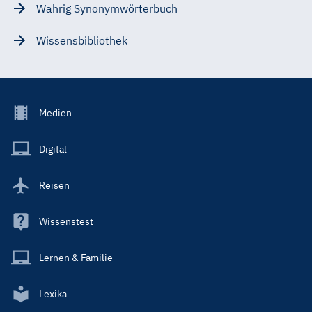
Wahrig Synonymwörterbuch
Wissensbibliothek
Footer
Medien
Menu
Main
Digital
Reisen
Wissenstest
Lernen & Familie
Lexika