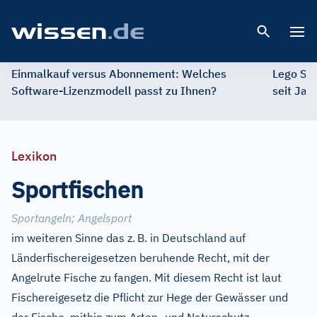
Open 
Einmalkauf versus Abonnement: Welches
Lego St
Software-Lizenzmodell passt zu Ihnen?
seit Jah
Lexikon
Sportfischen
Sportangeln
;
Angelsport
im weiteren Sinne das z.
B. in Deutschland auf
Länderfischereigesetzen beruhende Recht, mit der
Angelrute Fische zu fangen. Mit diesem Recht ist laut
Fischereigesetz die Pflicht zur Hege der Gewässer und