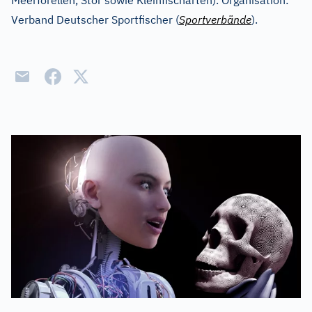
Meerforellen, Stör sowie Kleinfischarten). Organisation:
Verband Deutscher Sportfischer (
Sportverbände
).