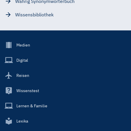
Wahrig Synonymwörterbuch
Wissensbibliothek
Footer
Medien
Menu
Main
Digital
Reisen
Wissenstest
Lernen & Familie
Lexika