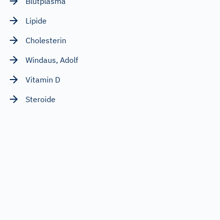
Blutplasma
Lipide
Cholesterin
Windaus, Adolf
Vitamin D
Steroide