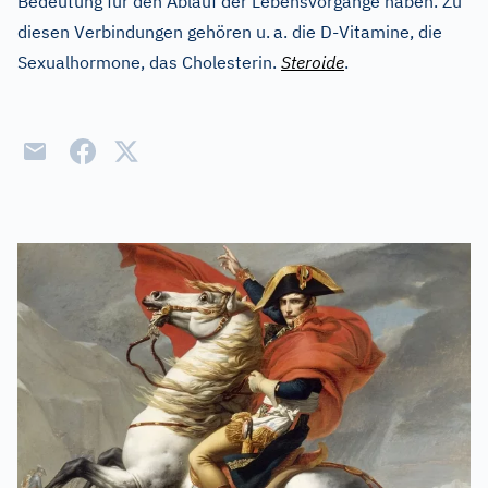
Bedeutung für den Ablauf der Lebensvorgänge haben. Zu
diesen Verbindungen gehören u.
a. die D-Vitamine, die
Sexualhormone, das Cholesterin.
Steroide
.