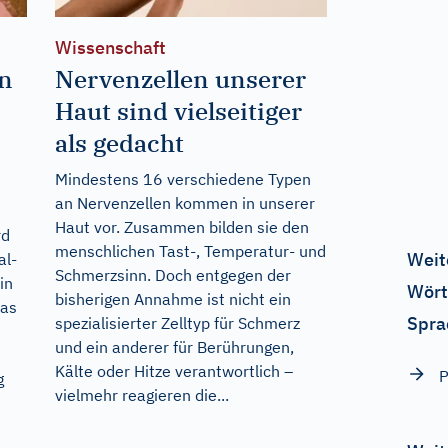
Wissenschaft
nn
Nervenzellen unserer
Haut sind vielseitiger
als gedacht
Mindestens 16 verschiedene Typen
an Nervenzellen kommen in unserer
Haut vor. Zusammen bilden sie den
rd
menschlichen Tast-, Temperatur- und
Weit
al-
Schmerzsinn. Doch entgegen der
in
Wört
bisherigen Annahme ist nicht ein
Was
Spra
spezialisierter Zelltyp für Schmerz
und ein anderer für Berührungen,
Kälte oder Hitze verantwortlich –
P
g
vielmehr reagieren die...