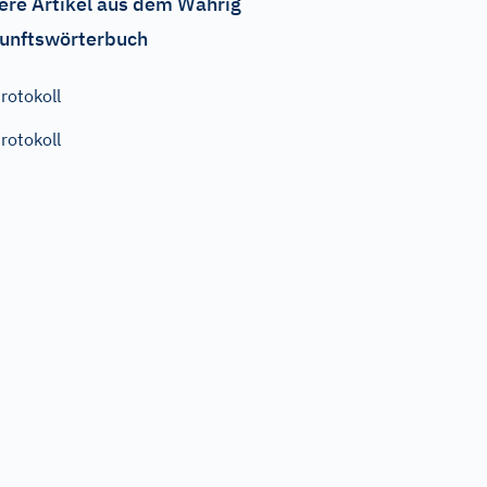
ere Artikel aus dem Wahrig
unftswörterbuch
rotokoll
rotokoll