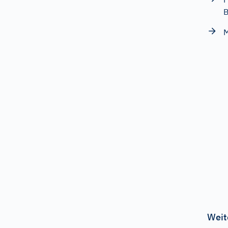
M
Weit