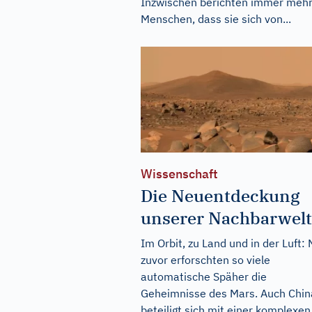
Inzwischen berichten immer meh
Menschen, dass sie sich von...
Wissenschaft
Die Neuentdeckung
unserer Nachbarwelt
Im Orbit, zu Land und in der Luft: 
zuvor erforschten so viele
automatische Späher die
Geheimnisse des Mars. Auch Chin
beteiligt sich mit einer komplexen