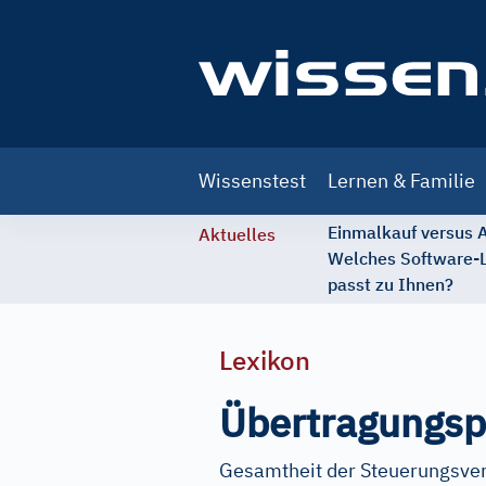
Main
Wissenstest
Lernen & Familie
navigation
Einmalkauf versus
Aktuelles
Welches Software-
passt zu Ihnen?
Lexikon
Übertragungsp
Gesamtheit der Steuerungsver