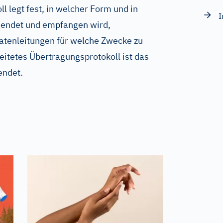
l legt fest, in welcher Form und in
I
esendet und empfangen wird,
atenleitungen für welche Zwecke zu
eitetes Übertragungsprotokoll ist das
endet.