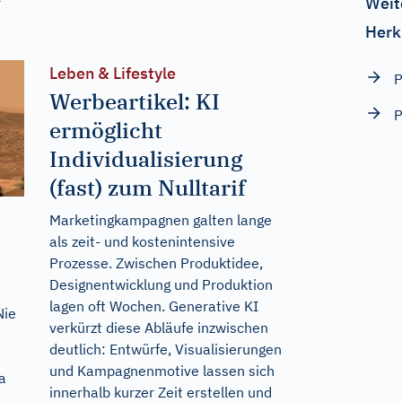
Weit
r
Herk
Leben & Lifestyle
P
Werbeartikel: KI
P
ermöglicht
Individualisierung
(fast) zum Nulltarif
Marketingkampagnen galten lange
als zeit- und kostenintensive
Prozesse. Zwischen Produktidee,
Designentwicklung und Produktion
lagen oft Wochen. Generative KI
Nie
verkürzt diese Abläufe inzwischen
deutlich: Entwürfe, Visualisierungen
und Kampagnenmotive lassen sich
a
innerhalb kurzer Zeit erstellen und