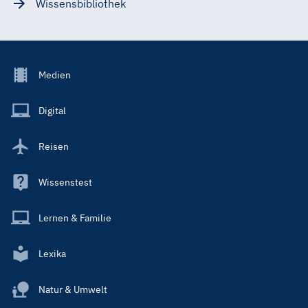
Wissensbibliothek
Footer
Medien
Menu
Main
Digital
Reisen
Wissenstest
Lernen & Familie
Lexika
Natur & Umwelt