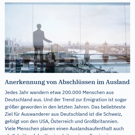
Anerkennung von Abschlüssen im Ausland
Jedes Jahr wandern etwa 200.000 Menschen aus
Deutschland aus. Und der Trend zur Emigration ist sogar
größer geworden in den letzten Jahren. Das beliebteste
Ziel für Auswanderer aus Deutschland ist die Schweiz,
gefolgt von den USA, Österreich und Großbritannien.
Viele Menschen planen einen Auslandsaufenthalt auch