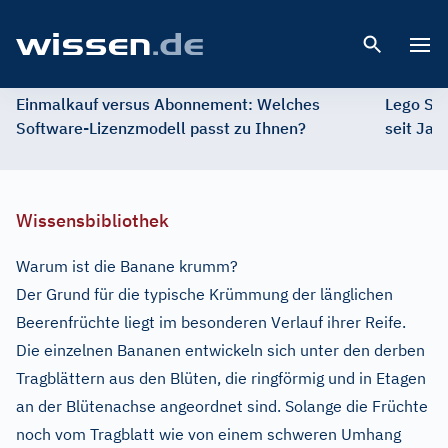
Open 
Einmalkauf versus Abonnement: Welches
Lego St
Software-Lizenzmodell passt zu Ihnen?
seit Jah
Wissensbibliothek
Warum ist die Banane krumm?
Der Grund für die typische Krümmung der länglichen
Beerenfrüchte liegt im besonderen Verlauf ihrer Reife.
Die einzelnen Bananen entwickeln sich unter den derben
Tragblättern aus den Blüten, die ringförmig und in Etagen
an der Blütenachse angeordnet sind. Solange die Früchte
noch vom Tragblatt wie von einem schweren Umhang