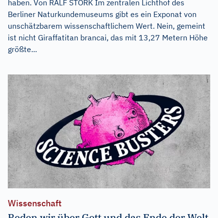
haben. Von RALF STORK Im zentralen Lichthof des
Berliner Naturkundemuseums gibt es ein Exponat von
unschätzbarem wissenschaftlichem Wert. Nein, gemeint
ist nicht Giraffatitan brancai, das mit 13,27 Metern Höhe
größte...
Wissenschaft
Reden wir über Gott und das Ende der Welt